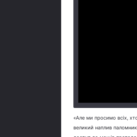
«Але ми просимо всіх, хт
великий наплив паломник