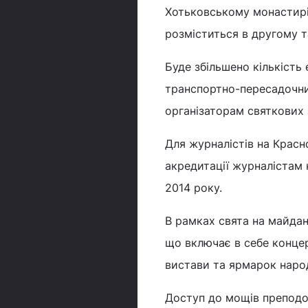
Хотьковському монастирі 
розміститься в другому т
Буде збільшено кількість 
транспортно-пересадочни
організаторам святкових 
Для журналістів на Красн
акредитації журналістам 
2014 року.
В рамках свята на майда
що включає в себе концер
вистави та ярмарок наро
Доступ до мощів преподо