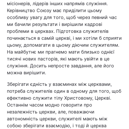
місіонерів, лідерів інших напрямів служіння.
Керівництво Союзу має приділити цьому
особливу увагу для того, щоб через певний час
ми бачили результати і вирішили кадрові
проблеми в церквах. Підготовка служителів
починається в самій церкві, і ми хотіли б сприяти
цьому, допомагати в цьому діючим служителям.
На майбутнє ми прагнемо мати близько однієї
тисячі нових пасторів, які мають увійти в це
служіння. Досить непросте завдання, але його
можна вирішити.
Зберігати єдність у взаєминах між церквами,
потреба служителів один в одному для того, щоб
ефективно служити тілу Христовому, Церкві.
Останнім часом модно говорити про
незалежність церкви, але, поважаючи
автономність церкви, служителі мають між
собою зберігати взаємодію, і тоді й церква