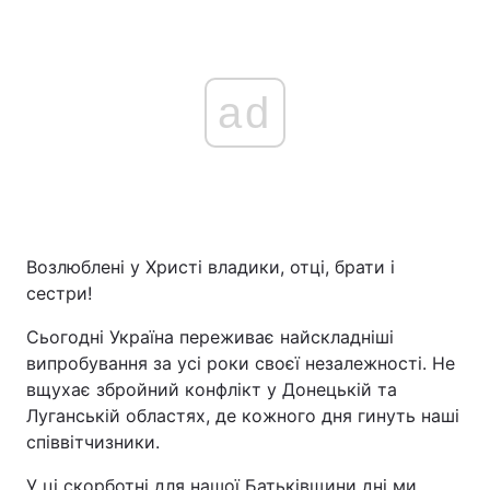
ad
Возлюблені у Христі владики, отці, брати і
сестри!
Сьогодні Україна переживає найскладніші
випробування за усі роки своєї незалежності. Не
вщухає збройний конфлікт у Донецькій та
Луганській областях, де кожного дня гинуть наші
співвітчизники.
У ці скорботні для нашої Батьківщини дні ми,