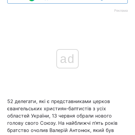
Реклама
ad
52 делегати, які є представниками церков
євангельських християн-баптистів з усіх
областей України, 13 червня обрали нового
голову свого Союзу. На найближчі п’ять років
братство очолив Валерій Антонюк, який був