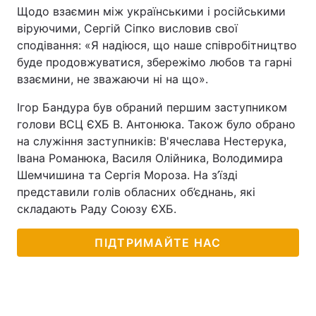
Щодо взаємин між українськими і російськими
віруючими, Сергій Сіпко висловив свої
сподівання: «Я надіюся, що наше співробітництво
буде продовжуватися, збережімо любов та гарні
взаємини, не зважаючи ні на що».
Ігор Бандура був обраний першим заступником
голови ВСЦ ЄХБ В. Антонюка. Також було обрано
на служіння заступників: В'ячеслава Нестерука,
Івана Романюка, Василя Олійника, Володимира
Шемчишина та Сергія Мороза. На з’їзді
представили голів обласних об’єднань, які
складають Раду Союзу ЄХБ.
ПІДТРИМАЙТЕ НАС