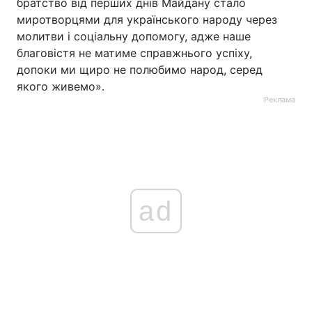
братство від перших днів Майдану стало
миротворцями для українського народу через
молитви і соціальну допомогу, адже наше
благовістя не матиме справжнього успіху,
допоки ми щиро не полюбимо народ, серед
якого живемо».
Реклама
ad