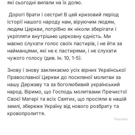
які сьогодні випали на їх долю.
Дорогі брати і сестри! В цей кризовий період
історії нашого народу нам, віруючим людям,
людям Церкви, потрібно як ніколи зберігати і
укріпляти внутрішню церковну єдність. Ми
маємо слухати голос своїх пастирів, і не йти за
найманцями, які не є пастирями, і не слухати
чужого голосу (див. Ін. 10, 1-5).
Знову і знову закликаємо усіх вірних Української
Православної Церкви до посиленої молитви за
нашу Державу та за боголюбивий український
народ. Віримо, що Господь молитвами Пречистої
Своєї Матері та всіх Святих, що просіяли в нашій
землі, збереже Україну від нового розбрату та
кровопролиття.
Реклама