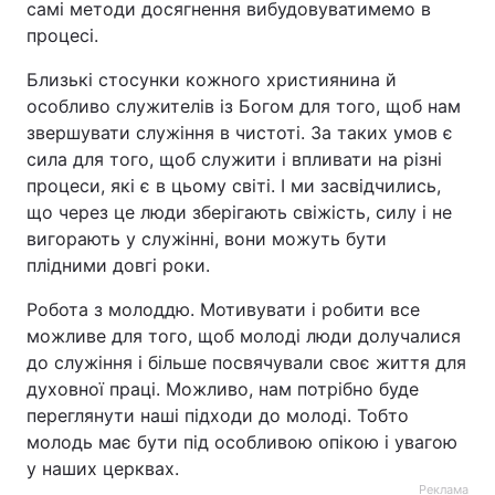
самі методи досягнення вибудовуватимемо в
процесі.
Близькі стосунки кожного християнина й
особливо служителів із Богом для того, щоб нам
звершувати служіння в чистоті. За таких умов є
сила для того, щоб служити і впливати на різні
процеси, які є в цьому світі. І ми засвідчились,
що через це люди зберігають свіжість, силу і не
вигорають у служінні, вони можуть бути
плідними довгі роки.
Робота з молоддю. Мотивувати і робити все
можливе для того, щоб молоді люди долучалися
до служіння і більше посвячували своє життя для
духовної праці. Можливо, нам потрібно буде
переглянути наші підходи до молоді. Тобто
молодь має бути під особливою опікою і увагою
у наших церквах.
Реклама