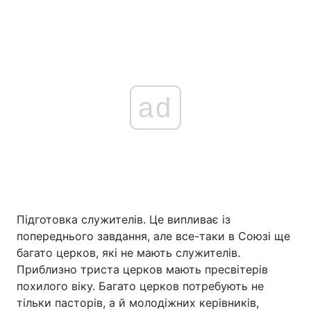
ad
Підготовка служителів. Це випливає із
попереднього завдання, але все-таки в Союзі ще
багато церков, які не мають служителів.
Приблизно триста церков мають пресвітерів
похилого віку. Багато церков потребують не
тільки пасторів, а й молодіжних керівників,