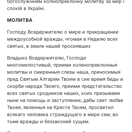
богослужінням колінопреклонну молитву за мир і
спокій в Україні.
МОЛИТВА
Господу Вседержителю о мире и прекращении
междоусобной вражды, чтомая в Неделю всех
святых, в земле нашей просиявших
Владыко Вседержителю, Господи
многомилостивый, приими коленопреклонныя
молитвы и смиренныя слезы наша, приносимыя
пред Святым Алтарем Твоим в сие время беды и
скорби народа Твоего, приими предстательство
всех святых сродников наших, коих призываем
ныне на помощь и заступление, дабы свет любве
Твоея, явленныя на Кресте Твоем, просветил
всякаго человека страждущаго в мире сем, во
тьме вражды и беззаконий сущем.