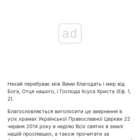
ad
Нехай перебуває між Вами благодать і мир від
Бога, Отця нашого, і Господа Іісуса Христа (Еф. 1,
2).
Благословляється виголосити це звернення в
усіх храмах Української Православної Церкви 22
червня 2014 року в неділю Всіх святих в землі
нашій просіявших, а також прочитати за