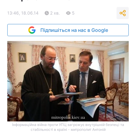
13:46, 18.06.14
2 хв.
5
Підпишіться на нас в Google
Інформаційна війна проти УПЦ загрожує внутрішній безпеці та
стабільності в країні - митрополит Антоній