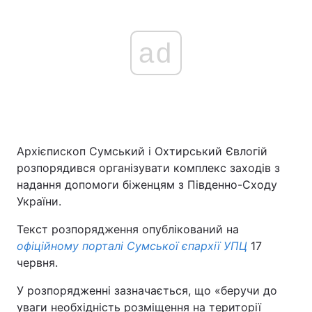
ad
Архієпископ Сумський і Охтирський Євлогій
розпорядився організувати комплекс заходів з
надання допомоги біженцям з Південно-Сходу
України.
Текст розпорядження опублікований на
офіційному порталі Сумської єпархії УПЦ
17
червня.
У розпорядженні зазначається, що «беручи до
уваги необхідність розміщення на території