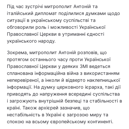
Під час зустрічі митрополит Антоній та
італійський дипломат поділилися думками щодо
ситуації в українському суспільстві та
обговорили роль і можливості Української
Православної Церкви в утриманні єдності
українського народу.
Зокрема, митрополит Антоній розповів, що
протягом останнього часу проти Української
Православної Церкви у деяких ЗМІ ведеться
спланована інформаційна війна з використанням
неперевіреної, а інколи й відверто наклепницької
інформації. На думку церковного ієрарха, такі дії
приводять до напруження всередині суспільства
і загрожують внутрішній безпеці та стабільності в
країні. Також архієрей зазначив, що
нестабільність в Україні є загрозою миру та
спокою на всьому європейському континенті.