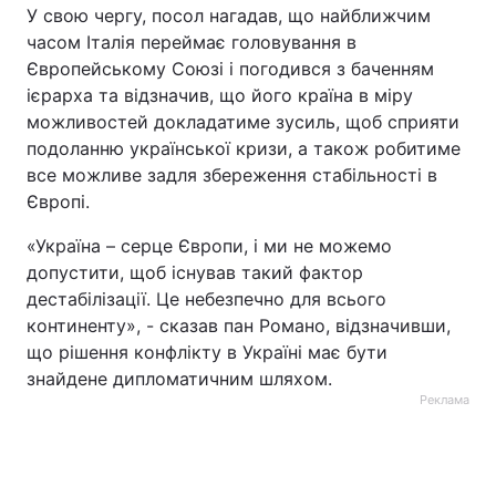
У свою чергу, посол нагадав, що найближчим
часом Італія переймає головування в
Європейському Союзі і погодився з баченням
ієрарха та відзначив, що його країна в міру
можливостей докладатиме зусиль, щоб сприяти
подоланню української кризи, а також робитиме
все можливе задля збереження стабільності в
Європі.
«Україна – серце Європи, і ми не можемо
допустити, щоб існував такий фактор
дестабілізації. Це небезпечно для всього
континенту», - сказав пан Романо, відзначивши,
що рішення конфлікту в Україні має бути
знайдене дипломатичним шляхом.
Реклама