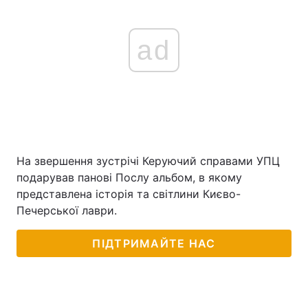
ad
На звершення зустрічі Керуючий справами УПЦ
подарував панові Послу альбом, в якому
представлена історія та світлини Києво-
Печерської лаври.
ПІДТРИМАЙТЕ НАС