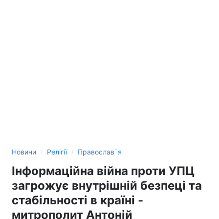
›
›
Новини
Релігії
Православ`я
Інформаційна війна проти УПЦ
загрожує внутрішній безпеці та
стабільності в країні -
митрополит Антоній