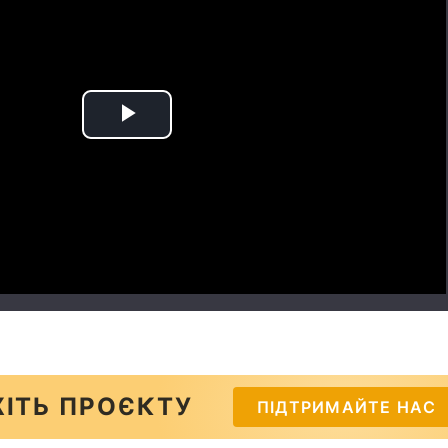
Play
Video
ІТЬ ПРОЄКТУ
ПІДТРИМАЙТЕ НАС