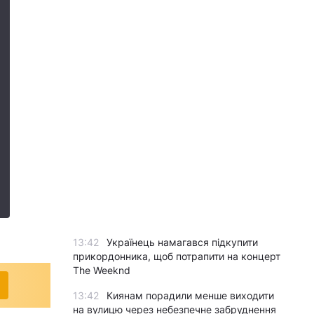
13:42
Українець намагався підкупити
прикордонника, щоб потрапити на концерт
The Weeknd
13:42
Киянам порадили менше виходити
на вулицю через небезпечне забруднення