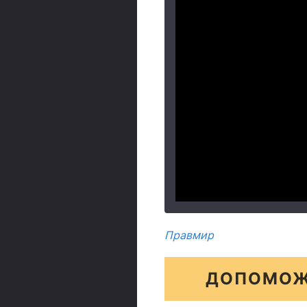
Правмир
ДОПОМОЖ