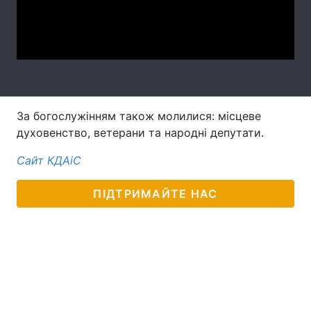
Тема оформлення
Video
За богослужінням також молилися: місцеве
духовенство, ветерани та народні депутати.
Сайт КДАіС
ПІДТРИМАЙТЕ НАС