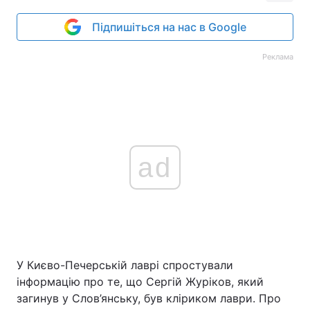
Підпишіться на нас в Google
Реклама
ad
У Києво-Печерській лаврі спростували
інформацію про те, що Сергій Журіков, який
загинув у Слов’янську, був кліриком лаври. Про