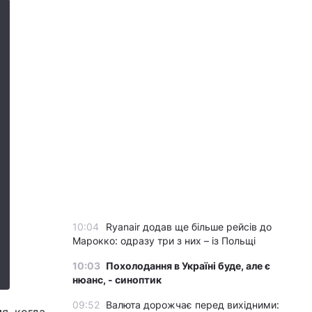
10:04
Ryanair додав ще більше рейсів до
Марокко: одразу три з них – із Польщі
10:03
Похолодання в Україні буде, але є
нюанс, - синоптик
09:52
Валюта дорожчає перед вихідними: