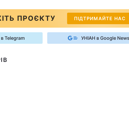
ІТЬ ПРОЄКТУ
ПІДТРИМАЙТЕ НАС
 в Telegram
УНІАН в Google New
ІВ