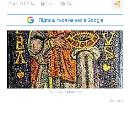
12:41, 11.03.14
1 хв.
54
Підпишіться на нас в Google
Мученик Севастіан
Реклама