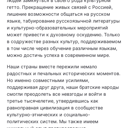
людей замкнуться в своего рода культурном
гетто. Прекращение живых связей с Россией,
лишение возможности общаться на русском
языке, табуирование русскоязычной литературы
и культурно-образовательных мероприятий
может привести к духовному оскудению. Только
в содружестве разных культур, поддерживаемом
в том числе через обучение различным языкам,
можно достичь успеха в современном мире.
Наши страны вместе пережили немало
радостных и печальных исторических моментов.
Но именно совместными усилиями,
поддерживая друг друга, наши братские народы
смогли преодолеть все невзгоды и войти в
третье тысячелетие, утвердившись как
равноправная цивилизация в сообществе
культурно-этнических и социально-
политических систем. Мы также имеем