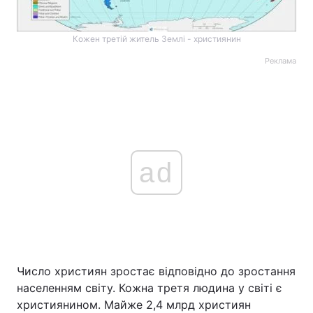
Кожен третій житель Землі - християнин
Реклама
ad
Число християн зростає відповідно до зростання
населенням світу. Кожна третя людина у світі є
християнином. Майже 2,4 млрд християн