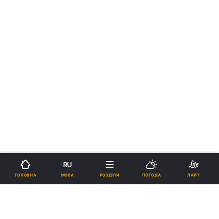
RU
МОВА
ГОЛОВНА
РОЗДІЛИ
ПОГОДА
ЛАЙТ