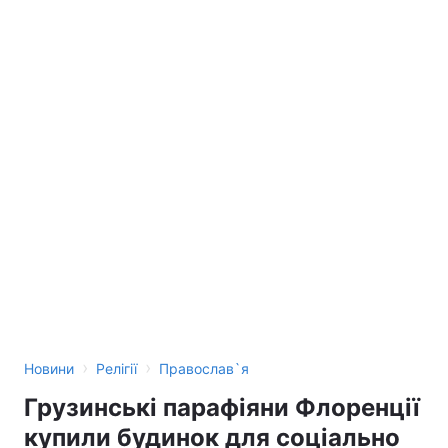
›
›
Новини
Релігії
Православ`я
Грузинські парафіяни Флоренції
купили будинок для соціально