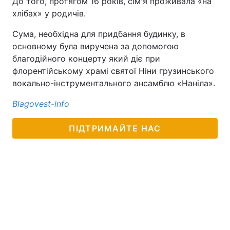
До того, протягом 16 років, сім'я проживала «на
хлібах» у родичів.
Сума, необхідна для придбання будинку, в
основному була виручена за допомогою
благодійного концерту який діє при
флорентійському храмі святої Ніни грузинського
вокально-інструментального ансамблю «Наніла».
Вlagovest-info
ПІДТРИМАЙТЕ НАС