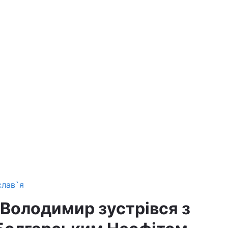
слав`я
Володимир зустрівся з