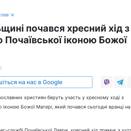
слав`я
щині почався хресний хід з
 Почаївської іконою Божої
3
іться на нас в Google
ославних християн беруть участь у хресному ході з
іконою Божої Матері, який почався сьогодні вранці на
ес-службі Почаївської Лаври, хресний хід прямує з хут