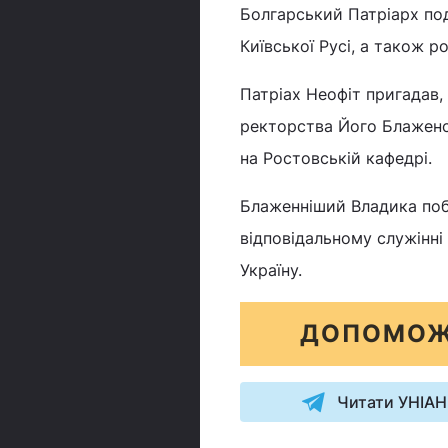
Болгарський Патріарх по
Київської Русі, а також р
Патріах Неофіт пригадав,
ректорства Його Блаженс
на Ростовській кафедрі.
Блаженніший Владика поб
відповідальному служінні
Україну.
ДОПОМОЖ
Читати УНІАН