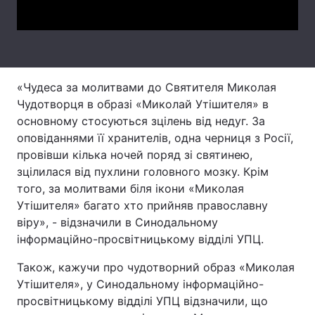
«Чудеса за молитвами до Святителя Миколая
Чудотворця в образі «Миколай Утішителя» в
основному стосуються зцілень від недуг. За
оповіданнями її хранителів, одна черниця з Росії,
провівши кілька ночей поряд зі святинею,
зцілилася від пухлини головного мозку. Крім
того, за молитвами біля ікони «Миколая
Утішителя» багато хто прийняв православну
віру», - відзначили в Синодальному
інформаційно-просвітницькому відділі УПЦ.
Також, кажучи про чудотворний образ «Миколая
Утішителя», у Синодальному інформаційно-
просвітницькому відділі УПЦ відзначили, що