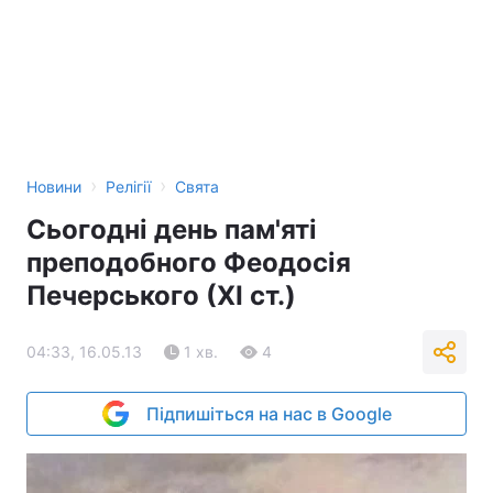
›
›
Новини
Релігії
Свята
Сьогодні день пам'яті
преподобного Феодосія
Печерського (ХІ ст.)
04:33, 16.05.13
1 хв.
4
Підпишіться на нас в Google