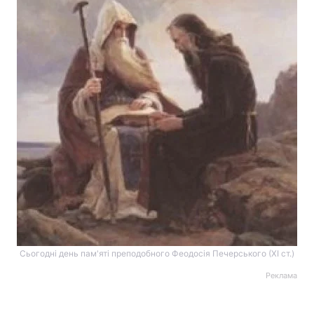
Сьогодні день пам'яті преподобного Феодосія Печерського (ХІ ст.)
Реклама