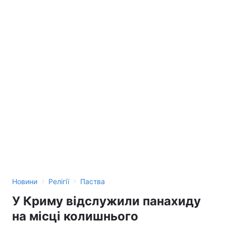
›
›
Новини
Релігії
Паства
У Криму відслужили панахиду
на місці колишнього