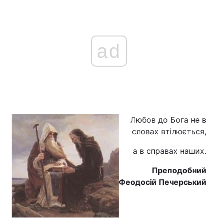
ad
Любов до Бога не в
словах втілюється,
а в справах наших.
Преподобний
Феодосій Печерський