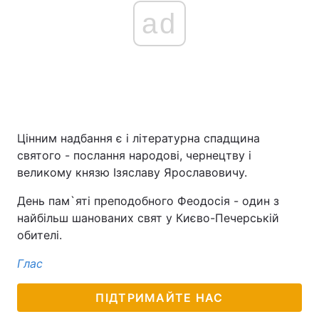
ad
Цінним надбання є і літературна спадщина
святого - послання народові, чернецтву і
великому князю Ізяславу Ярославовичу.
День пам`яті преподобного Феодосія - один з
найбільш шанованих свят у Києво-Печерській
обителі.
Глас
ПІДТРИМАЙТЕ НАС