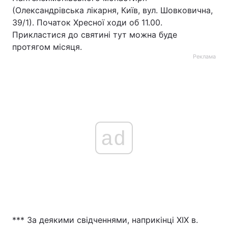
(Олександрівська лікарня, Київ, вул. Шовковична,
39/1). Початок Хресної ходи об 11.00.
Прикластися до святині тут можна буде
протягом місяця.
Реклама
ad
*** За деякими свідченнями, наприкінці ХIХ в.