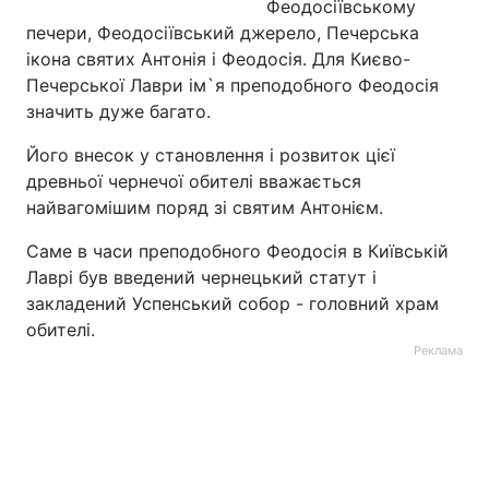
Феодосіївському
печери, Феодосіївський джерело, Печерська
ікона святих Антонія і Феодосія. Для Києво-
Печерської Лаври ім`я преподобного Феодосія
значить дуже багато.
Його внесок у становлення і розвиток цієї
древньої чернечої обителі вважається
найвагомішим поряд зі святим Антонієм.
Саме в часи преподобного Феодосія в Київській
Лаврі був введений чернецький статут і
закладений Успенський собор - головний храм
обителі.
Реклама