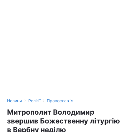
›
›
Новини
Релігії
Православ`я
Митрополит Володимир
звершив Божественну літургію
в Вербну неділю