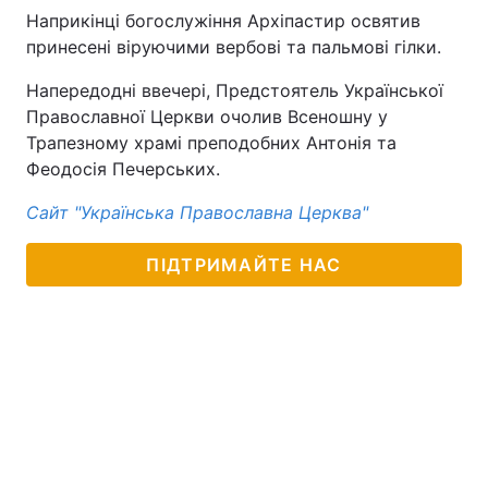
Наприкінці богослужіння Архіпастир освятив
принесені віруючими вербові та пальмові гілки.
Напередодні ввечері, Предстоятель Української
Православної Церкви очолив Всеношну у
Трапезному храмі преподобних Антонія та
Феодосія Печерських.
Сайт "Українська Православна Церква"
ПІДТРИМАЙТЕ НАС