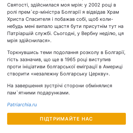
Святості, здійснилася моя мрія: у 2002 році в
ролі прем`єр-міністра Болгарії я відвідав Храм
Христа Спасителя і побажав собі, щоб коли-
небудь мені випало щастя бути присутнім тут на
Патріаршій службі. Сьогодні, у Вербну неділю, ця
мрія здійснилася».
Торкнувшись теми подолання розколу в Болгарії,
гість зазначив, що ще в 1965 році виступив
проти ініціативи болгарської еміграції в Америці
створити «незалежну Болгарську Церкву».
На завершення зустрічі сторони обмінялися
пам`ятними подарунками.
Patriarchia.ru
ПІДТРИМАЙТЕ НАС