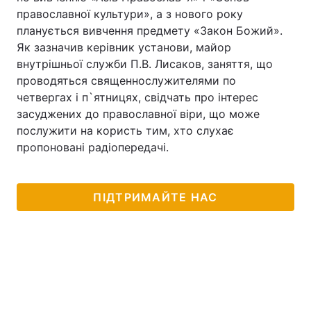
православної культури», а з нового року
Тема оформлення
планується вивчення предмету «Закон Божий».
Як зазначив керівник установи, майор
внутрішньої служби П.В. Лисаков, заняття, що
проводяться священнослужителями по
четвергах і п`ятницях, свідчать про інтерес
засуджених до православної віри, що може
послужити на користь тим, хто слухає
пропоновані радіопередачі.
ПІДТРИМАЙТЕ НАС