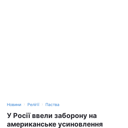
›
›
Новини
Релігії
Паства
У Росії ввели заборону на
американське усиновлення