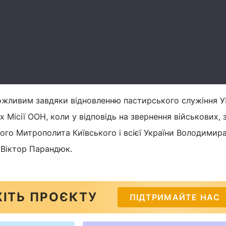
ожливим завдяки відновленню пастирського служіння 
 Місії ООН, коли у відповідь на звернення військових, 
го Митрополита Київського і всієї України Володимира
 Віктор Парандюк.
ІТЬ ПРОЄКТУ
ПІДТРИМАЙТЕ НАС