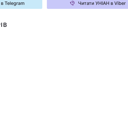
 в Telegram
Читати УНІАН в Viber
ІВ