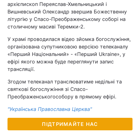
архієпископ Переяслав-Хмельницький і
Вишневський Олександр звершив Божественну
літургію у Спасо-Преображенському соборі на
столичному масиві Теремки-2.
У храмі проводилася відео зйомка богослужіння,
організована супутниковою версією телеканалу
«Перший Національний» - «Перший Ukraine», у
ефірі якого можна буде переглянути запис
трансляції.
Згодом телеканал транслюватиме недільні та
святкові богослужіння зі Спасо-
Преображенськогособору в прямому ефірі.
"Українська Православна Церква"
ПІДТРИМАЙТЕ НАС