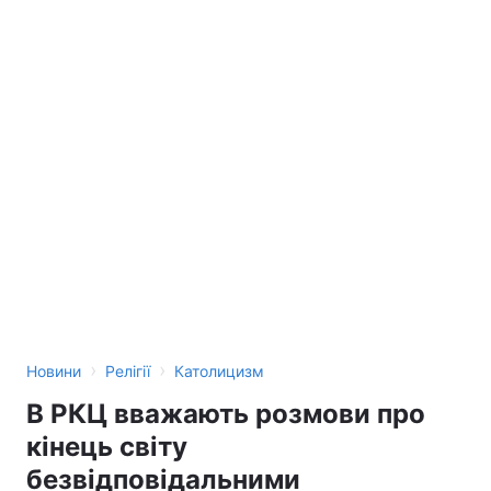
›
›
Новини
Релігії
Католицизм
В РКЦ вважають розмови про
кінець світу
безвідповідальними