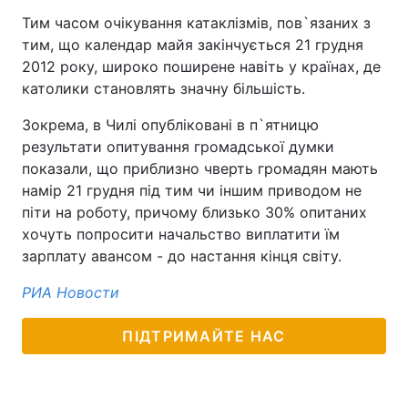
Тим часом очікування катаклізмів, пов`язаних з
тим, що календар майя закінчується 21 грудня
2012 року, широко поширене навіть у країнах, де
католики становлять значну більшість.
Зокрема, в Чилі опубліковані в п`ятницю
результати опитування громадської думки
показали, що приблизно чверть громадян мають
намір 21 грудня під тим чи іншим приводом не
піти на роботу, причому близько 30% опитаних
хочуть попросити начальство виплатити їм
зарплату авансом - до настання кінця світу.
РИА Новости
ПІДТРИМАЙТЕ НАС