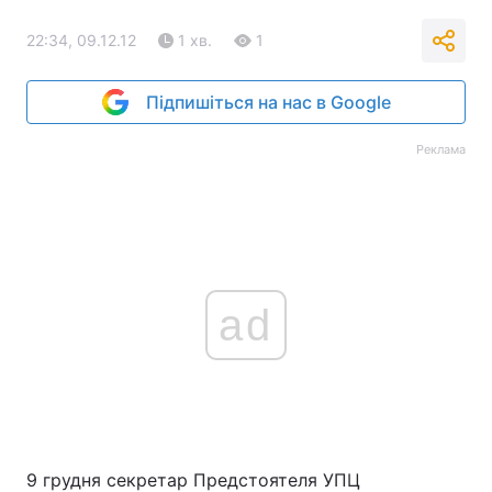
22:34, 09.12.12
1 хв.
1
Підпишіться на нас в Google
Реклама
ad
9 грудня секретар Предстоятеля УПЦ