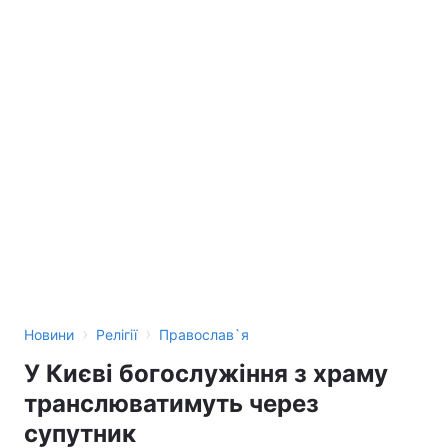
›
›
Новини
Релігії
Православ`я
У Києві богослужіння з храму
транслюватимуть через
супутник