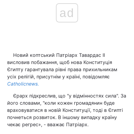
ad
Новий коптський Патріарх Тавардас II
висловив побажання, щоб нова Конституція
Єгипту гарантувала рівні права прихильникам
усіх релігій, присутнім у країні, повідомляє
Сatholicnews.
Єрарх підкреслив, що "у відмінностях сила". За
його словами, "коли кожен громадянин буде
враховуватися в новій Конституції, тоді в Єгипті
почнеться розвиток. В іншому випадку країну
чекає регрес», - вважає Патріарх.