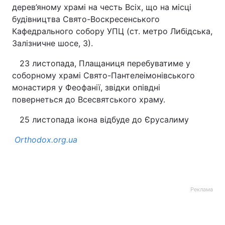
дерев’яному храмі на честь Всіх, що на місці
будівництва Свято-Воскресенського
Кафедрального собору УПЦ (ст. метро Либідська,
Залізничне шосе, 3).
23 листопада, Плащаниця перебуватиме у
соборному храмі Свято-Пантелеімонівського
монастиря у Феофанії, звідки опівдні
повернеться до Всесвятського храму.
25 листопада ікона відбуде до Єрусалиму
Оrthodox.org.ua
Реклама