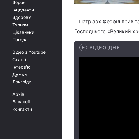
Зброя
Інциденти
Здоров'я
Патріарх Феофіл привіта
Туризм
Господнього «Великий хр
Цікавинки
Погода
ВІДЕО ДНЯ
Відео з Youtube
Статті
Інтерв'ю
Думки
Лонгріди
Архів
Вакансії
Контакти