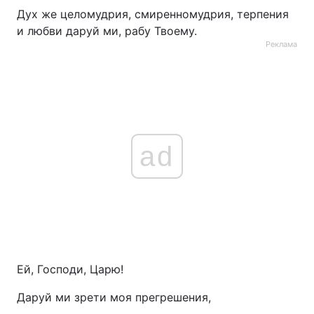
Дух же целомудрия, смиренномудрия, терпения
и любви даруй ми, рабу Твоему.
Реклама
ad
Ей, Господи, Царю!
Даруй ми зрети моя прегрешения,