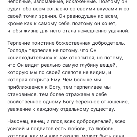
неполные, изломанные, искаженные. Поэтому он
судит обо всем согласно со своими вкусами и со
своей точки зрения. Он равнодушен ко всем,
кроме как к самому себе, поэтому он хочет,
чтобы жизнь для него стала немедленно удачной.
Терпение поистине божественная добродетель.
Господь терпелив не потому, что Он
«снисходительно» к нам относится, но потому,
что Он видит реально самую глубину вещей,
которую мы по своей слепоте не видим, и
которая открыта Ему. Чем больше мы
приближаемся к Богу, тем терпеливее мы
становимся, тем более отражаем в себе
свойственное одному Богу бережное отношение,
уважение к каждому отдельному существу.
Наконец, венец и плод всех добродетелей, всех
усилий и подвигов есть любовь, та любовь,
которая, как мы уже сказали, может быть дана