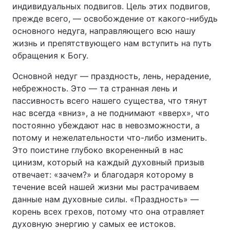
индивидуальных подвигов. Цель этих подвигов,
прежде всего, — освобождение от какого-нибудь
основного недуга, направляющего всю нашу
жизнь и препятствующего нам вступить на путь
обращения к Богу.
Основной недуг — праздность, лень, нерадение,
небрежность. Это — та странная лень и
пассивность всего нашего существа, что тянут
нас всегда «вниз», а не поднимают «вверх», что
постоянно убеждают нас в невозможности, а
потому и нежелательности что-либо изменить.
Это поистине глубоко вкорененный в нас
цинизм, который на каждый духовный призыв
отвечает: «зачем?» и благодаря которому в
течение всей нашей жизни мы растрачиваем
данные нам духовные силы. «Праздность» —
корень всех грехов, потому что она отравляет
духовную энергию у самых ее истоков.