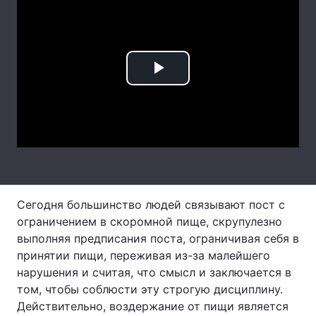
Лонгріди
Відео з Youtube
Статті
Play
Інтерв'ю
Думки
Video
Архів
Вакансії
Контакти
Послуги
Сегодня большинство людей связывают пост с
ограничением в скоромной пище, скрупулезно
выполняя предписания поста, ограничивая себя в
принятии пищи, переживая из-за малейшего
нарушения и считая, что смысл и заключается в
том, чтобы соблюсти эту строгую дисциплину.
Действительно, воздержание от пищи является