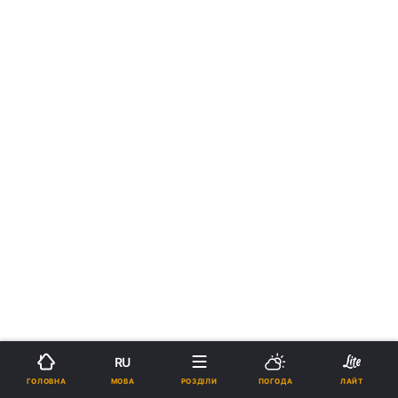
RU
МОВА
ГОЛОВНА
РОЗДІЛИ
ПОГОДА
ЛАЙТ