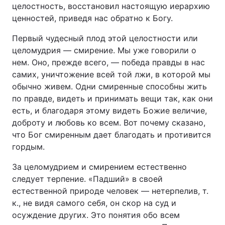
целостность, восстановил настоящую иерархию
ценностей, приведя нас обратно к Богу.
Первый чудесный плод этой целостности или
целомудрия — смирение. Мы уже говорили о
нем. Оно, прежде всего, — победа правды в нас
самих, уничтожение всей той лжи, в которой мы
обычно живем. Одни смиренные способны жить
по правде, видеть и принимать вещи так, как они
есть, и благодаря этому видеть Божие величие,
доброту и любовь ко всем. Вот почему сказано,
что Бог смиренным дает благодать и противится
гордым.
За целомудрием и смирением естественно
следует терпение. «Падший» в своей
естественной природе человек — нетерпелив, т.
к., не видя самого себя, он скор на суд и
осуждение других. Это понятия обо всем