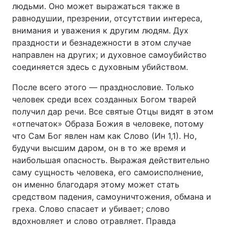
людьми. Оно может выражаться также в
равнодушии, презрении, отсутствии интереса,
внимания и уважения к другим людям. Дух
праздности и безнадежности в этом случае
направлен на других; и духовное самоубийство
соединяется здесь с духовным убийством.
После всего этого — празднословие. Только
человек среди всех созданных Богом тварей
получил дар речи. Все святые Отцы видят в этом
«отпечаток» Образа Божия в человеке, потому
что Сам Бог явлен нам как Слово (Ин 1,1). Но,
будучи высшим даром, он в то же время и
наибольшая опасность. Выражая действительно
саму сущность человека, его самоисполнение,
он именно благодаря этому может стать
средством падения, самоуничтожения, обмана и
греха. Слово спасает и убивает; слово
вдохновляет и слово отравляет. Правда