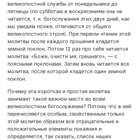
великопостной службы от понедельника до
пятницы (по субботам и воскресениям она не
читается, т. к. богослужения этих двух дней, как
мы увидим позже, отличаются от общего
великопостного строя). При первом чтении этой
молитвы после каждого прошения кладется
земной поклон. Потом 12 раз про себя читается
молитва: «Боже, очисти мя, грешнаго», — с
поясными поклонами. Затем вновь читается вся
молитва, после которой кладется один земной
поклон.
Почему эта короткая и простая молитва
занимает такое важное место во всем
великопостном богослужении? Потому что в ней
перечисляются особым, свойственным только
этой молитве образом все отрицательные и
положительные элементы покаяния и
определяется, так сказать, список наших