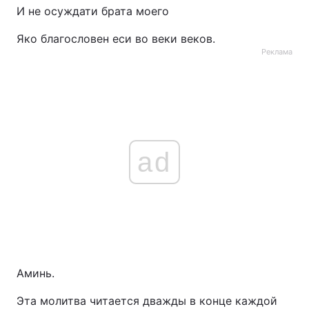
И не осуждати брата моего
Яко благословен еси во веки веков.
Реклама
ad
Аминь.
Эта молитва читается дважды в конце каждой