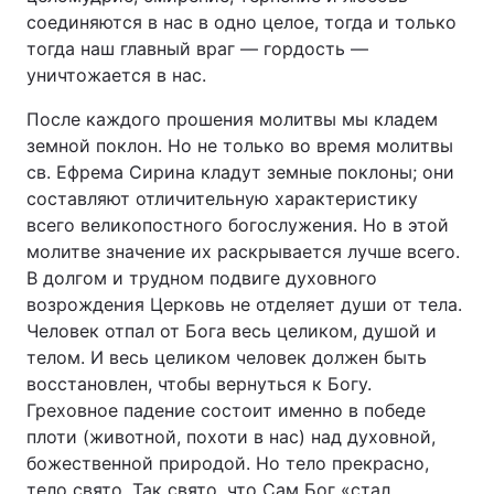
соединяются в нас в одно целое, тогда и только
тогда наш главный враг — гордость —
уничтожается в нас.
После каждого прошения молитвы мы кладем
земной поклон. Но не только во время молитвы
св. Ефрема Сирина кладут земные поклоны; они
составляют отличительную характеристику
всего великопостного богослужения. Но в этой
молитве значение их раскрывается лучше всего.
В долгом и трудном подвиге духовного
возрождения Церковь не отделяет души от тела.
Человек отпал от Бога весь целиком, душой и
телом. И весь целиком человек должен быть
восстановлен, чтобы вернуться к Богу.
Греховное падение состоит именно в победе
плоти (животной, похоти в нас) над духовной,
божественной природой. Но тело прекрасно,
тело свято. Так свято, что Сам Бог «стал