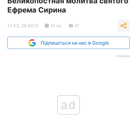
Великопостная молитва святого
Ефрема Сирина
13:53, 28.02.12
10 хв.
41
Підпишіться на нас в Google
Реклама
ad