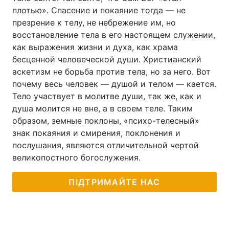
плотью». Спасение и покаяние тогда — не
презрение к телу, не небрежение им, но
восстановление тела в его настоящем служении,
как выражения жизни и духа, как храма
бесценной человеческой души. Христианский
аскетизм не борьба против тела, но за него. Вот
почему весь человек — душой и телом — кается.
Тело участвует в молитве души, так же, как и
душа молится не вне, а в своем теле. Таким
образом, земные поклоны, «психо-телесный»
знак покаяния и смирения, поклонения и
послушания, являются отличительной чертой
великопостного богослужения.
ПІДТРИМАЙТЕ НАС