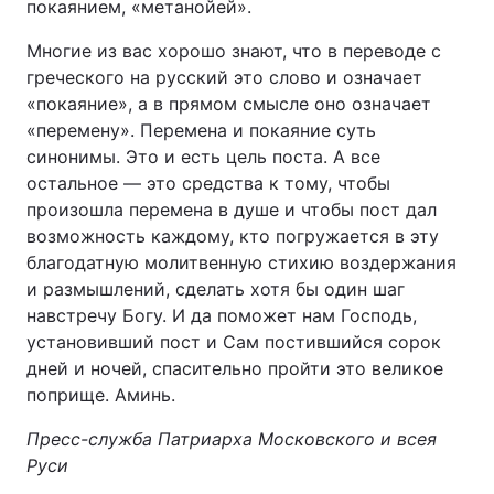
покаянием, «метанойей».
Многие из вас хорошо знают, что в переводе с
греческого на русский это слово и означает
«покаяние», а в прямом смысле оно означает
«перемену». Перемена и покаяние суть
синонимы. Это и есть цель поста. А все
остальное — это средства к тому, чтобы
произошла перемена в душе и чтобы пост дал
возможность каждому, кто погружается в эту
благодатную молитвенную стихию воздержания
и размышлений, сделать хотя бы один шаг
навстречу Богу. И да поможет нам Господь,
установивший пост и Сам постившийся сорок
дней и ночей, спасительно пройти это великое
поприще. Аминь.
Пресс-служба Патриарха Московского и всея
Руси