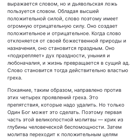
выражается словом, но и дьявольская ложь
пользуется словом. Обладая высшей
положительной силой, слово поэтому имеет
огромную отрицательную силу. Оно создает
положительное и отрицательное. Когда слово
отклоняется от своей божественной природы и
назначения, оно становится праздным. Оно
«подкрепляет» дух праздности, уныния и
любоначалия, и жизнь превращается в сущий ад.
Слово становится тогда действительно властью
греха.
Покаяние, таким образом, направлено против
этих четырех проявлений греха. Это
препятствия, которые надо удалить. Но только
Один Бог может это сделать. Поэтому первая
часть этой великопостной молитвы — крик из
глубины человеческой беспомощности. Затем
молитва переходит к положительным целям