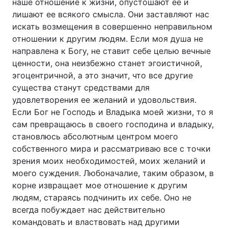
наше отношение к жизни, опустошают ее и
лишают ее всякого смысла. Они заставляют нас
искать возмещения в совершенно неправильном
отношении к другим людям. Если моя душа не
направлена к Богу, не ставит себе целью вечные
ценности, она неизбежно станет эгоистичной,
эгоцентричной, а это значит, что все другие
существа станут средствами для
удовлетворения ее желаний и удовольствия.
Если Бог не Господь и Владыка моей жизни, то я
сам превращаюсь в своего господина и владыку,
становлюсь абсолютным центром моего
собственного мира и рассматриваю все с точки
зрения моих необходимостей, моих желаний и
моего суждения. Любоначалие, таким образом, в
корне извращает мое отношение к другим
людям, стараясь подчинить их себе. Оно не
всегда побуждает нас действительно
командовать и властвовать над другими