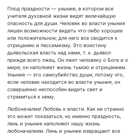
Плод праздности — уныние, в котором все
учителя духовной жизни видят величайшую
опасность для души. Человек во власти уныния
лишен возможности видеть что-либо хорошее
или положительное; для него все сводится к
отрицанию и пессимизму. Это воистину
дьявольская власть над нами, т. к. дьявол
прежде всего лжец. Он лжет человеку о Боге и о
мире; он наполняет жизнь тьмою и отрицанием.
Уныние — это самоубийство души, потому что,
если человек находится во власти уныния, он
совершенно неспособен видеть свет и
стремиться к нему.
Любоначалие! Любовь к власти. Как ни странно
это может показаться, но именно праздность,
лень и уныние наполняют нашу жизнь
любоначалием. Лень и уныние извращают все