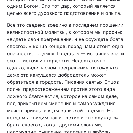
одним Богом. Это тот дар, который является
целью всего духовного подготовления и опыта.
Все это сведено воедино в последнем прошении
великопостной молитвы, в котором мы просим:
«видеть свои прегрешения, и не осуждать брата
своего». В конце концов, перед нами стоит одна
опасность: гордыня. Гордость — источник зла, и
зло — источник гордости. Недостаточно,
однако, видеть свои прегрешения, потому что
даже эта кажущаяся добродетель может
обратиться в гордость. Писания святых Отцов
полны предостережением против этого вида
ложного благочестия, которое на самом деле,
под прикрытием смирения и самоосуждения,
может привести к дьявольской гордыне. Но
когда мы «видим наши грехи» и «не осуждаем
брата своего», когда, другими словами,
целомудрие, смирение, терпение и любовь