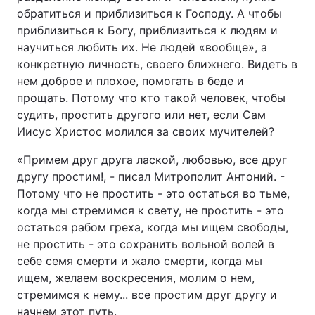
обратиться и приблизиться к Господу. А чтобы
приблизиться к Богу, приблизиться к людям и
научиться любить их. Не людей «вообще», а
конкретную личность, своего ближнего. Видеть в
нем доброе и плохое, помогать в беде и
прощать. Потому что кто такой человек, чтобы
судить, простить другого или нет, если Сам
Иисус Христос молился за своих мучителей?
«Примем друг друга лаской, любовью, все друг
другу простим!, - писал Митрополит Антоний. -
Потому что не простить - это остаться во тьме,
когда мы стремимся к свету, не простить - это
остаться рабом греха, когда мы ищем свободы,
не простить - это сохранить вольной волей в
себе семя смерти и жало смерти, когда мы
ищем, желаем воскресения, молим о нем,
стремимся к нему... все простим друг другу и
начнем этот путь.