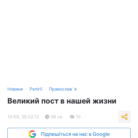
›
›
Новини
Релігії
Православ`я
Великий пост в нашей жизни
10:59, 26.02.12
36 хв.
10
Підпишіться на нас в Google