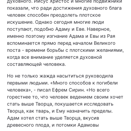
духовного. Иисус Христос и многие подвижники
показали, что ради достижения духовного блага
человек способен преодолеть плотское
искушение. Однако сегодня многие люди
поступают, подобно Адаму и Еве. Наверное,
именно поэтому изгнание Адама и Евы из Рая
вспоминается прямо перед началом Великого
поста - времени борьбы с плотскими желаниями,
когда все внимание уделяется духовной
составляющей человека.
Но не только жажда насытиться руководила
первыми людьми. «Много способов к погибели
человека», - писал Ефрем Сирин. «Но всего
горестнее то, что человек ведением своим хочет
стать выше Творца, покушается исследовать
Творца, как тварь, и Ему назначить пределы.
Адам хотел стать выше Творца, вкусив
древесного плода, и потомки Адамовы