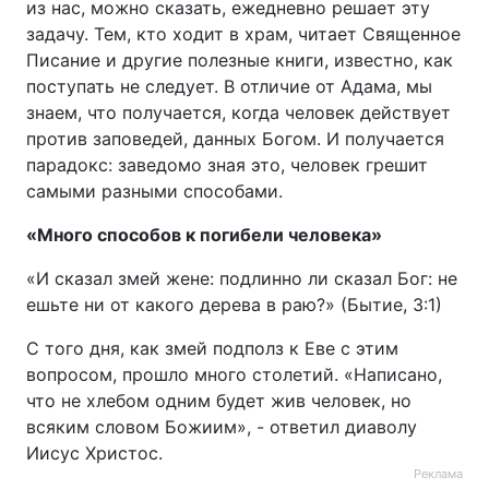
из нас, можно сказать, ежедневно решает эту
задачу. Тем, кто ходит в храм, читает Священное
Писание и другие полезные книги, известно, как
поступать не следует. В отличие от Адама, мы
знаем, что получается, когда человек действует
против заповедей, данных Богом. И получается
парадокс: заведомо зная это, человек грешит
самыми разными способами.
«Много способов к погибели человека»
«И сказал змей жене: подлинно ли сказал Бог: не
ешьте ни от какого дерева в раю?» (Бытие, 3:1)
С того дня, как змей подполз к Еве с этим
вопросом, прошло много столетий. «Написано,
что не хлебом одним будет жив человек, но
всяким словом Божиим», - ответил диаволу
Иисус Христос.
Реклама