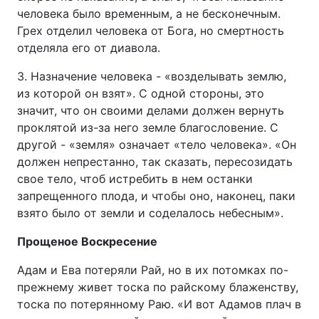
человека было временным, а не бесконечным.
Грех отделил человека от Бога, но смертность
отделяла его от диавола.
3. Назначение человека - «возделывать землю,
из которой он взят». С одной стороны, это
значит, что он своими делами должен вернуть
проклятой из-за него земле благословение. С
другой - «земля» означает «тело человека». «Он
должен непрестанно, так сказать, пересозидать
свое тело, чтоб истребить в нем останки
запрещенного плода, и чтобы оно, наконец, паки
взято было от земли и соделалось небесным».
Прощеное Воскресение
Адам и Ева потеряли Рай, но в их потомках по-
прежнему живет тоска по райскому блаженству,
тоска по потерянному Раю. «И вот Адамов плач в