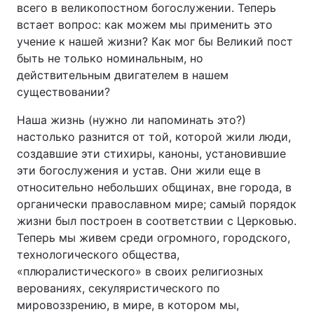
всего в великопостном богослужении. Теперь
встает вопрос: как можем мы применить это
учение к нашей жизни? Как мог бы Великий пост
быть не только номинальным, но
действительным двигателем в нашем
существовании?
Наша жизнь (нужно ли напоминать это?)
настолько разнится от той, которой жили люди,
создавшие эти стихиры, каноны, установившие
эти богослужения и устав. Они жили еще в
относительно небольших общинах, вне города, в
органически православном мире; самый порядок
жизни был построен в соответствии с Церковью.
Теперь мы живем среди огромного, городского,
технологического общества,
«плюралистического» в своих религиозных
верованиях, секуляристического по
мировоззрению, в мире, в котором мы,