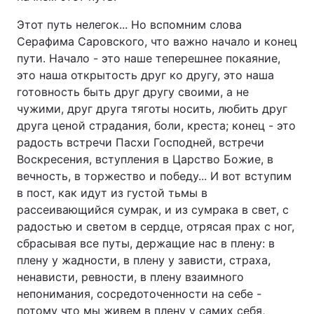
Этот путь нелегок... Но вспомним слова
Серафима Саровского, что важно начало и конец
пути. Начало - это наше теперешнее покаяние,
это наша открытость друг ко другу, это наша
готовность быть друг другу своими, а не
чужими, друг друга тяготы носить, любить друг
друга ценой страдания, боли, креста; конец - это
радость встречи Пасхи Господней, встречи
Воскресения, вступления в Царство Божие, в
вечность, в торжество и победу... И вот вступим
в пост, как идут из густой тьмы в
рассеивающийся сумрак, и из сумрака в свет, с
радостью и светом в сердце, отрясая прах с ног,
сбрасывая все путы, держащие нас в плену: в
плену у жадности, в плену у зависти, страха,
ненависти, ревности, в плену взаимного
непонимания, сосредоточенности на себе -
потому что мы живем в плену у самих себя,