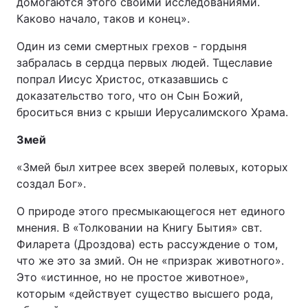
домогаются этого своими исследованиями.
Каково начало, таков и конец».
Один из семи смертных грехов - гордыня
забралась в сердца первых людей. Тщеславие
попрал Иисус Христос, отказавшись с
доказательство того, что он Сын Божий,
броситься вниз с крыши Иерусалимского Храма.
Змей
«Змей был хитрее всех зверей полевых, которых
создал Бог».
О природе этого пресмыкающегося нет единого
мнения. В «Толковании на Книгу Бытия» свт.
Филарета (Дроздова) есть рассуждение о том,
что же это за змий. Он не «призрак животного».
Это «истинное, но не простое животное»,
которым «действует существо высшего рода,