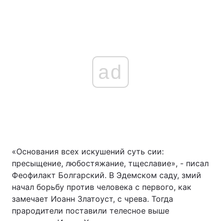
ad
«Основания всех искушений суть сии:
пресыщение, любостяжание, тщеславие», - писал
Феофилакт Болгарский. В Эдемском саду, змий
начал борьбу против человека с первого, как
замечает Иоанн Златоуст, с чрева. Тогда
прародители поставили телесное выше