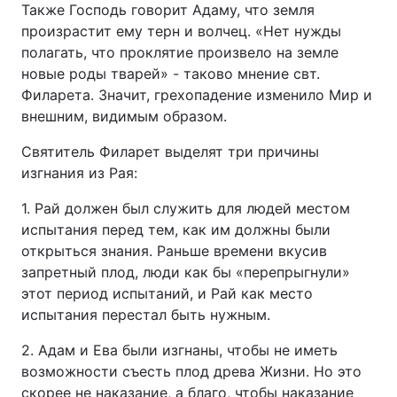
Также Господь говорит Адаму, что земля
произрастит ему терн и волчец. «Нет нужды
полагать, что проклятие произвело на земле
новые роды тварей» - таково мнение свт.
Филарета. Значит, грехопадение изменило Мир и
внешним, видимым образом.
Святитель Филарет выделят три причины
изгнания из Рая:
1. Рай должен был служить для людей местом
испытания перед тем, как им должны были
открыться знания. Раньше времени вкусив
запретный плод, люди как бы «перепрыгнули»
этот период испытаний, и Рай как место
испытания перестал быть нужным.
2. Адам и Ева были изгнаны, чтобы не иметь
возможности съесть плод древа Жизни. Но это
скорее не наказание, а благо, чтобы наказание