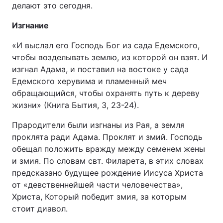
делают это сегодня.
Изгнание
«И выслал его Господь Бог из сада Едемского,
чтобы возделывать землю, из которой он взят. И
изгнал Адама, и поставил на востоке у сада
Едемского херувима и пламенный меч
обращающийся, чтобы охранять путь к дереву
жизни» (Книга Бытия, 3, 23-24).
Прародители были изгнаны из Рая, а земля
проклята ради Адама. Проклят и змий. Господь
обещал положить вражду между семенем жены
и змия. По словам свт. Филарета, в этих словах
предсказано будущее рождение Иисуса Христа
от «девственнейшей части человечества»,
Христа, Который победит змия, за которым
стоит диавол.