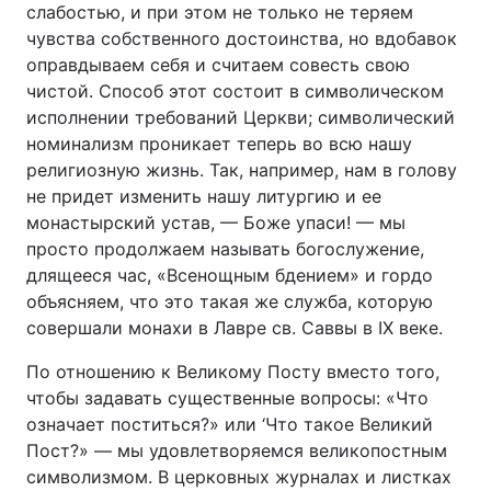
слабостью, и при этом не только не теряем
чувства собственного достоинства, но вдобавок
оправдываем себя и считаем совесть свою
чистой. Способ этот состоит в символическом
исполнении требований Церкви; символический
номинализм проникает теперь во всю нашу
религиозную жизнь. Так, например, нам в голову
не придет изменить нашу литургию и ее
монастырский устав, — Боже упаси! — мы
просто продолжаем называть богослужение,
длящееся час, «Всенощным бдением» и гордо
объясняем, что это такая же служба, которую
совершали монахи в Лавре св. Саввы в IX веке.
По отношению к Великому Посту вместо того,
чтобы задавать существенные вопросы: «Что
означает поститься?» или ‘Что такое Великий
Пост?» — мы удовлетворяемся великопостным
символизмом. В церковных журналах и листках