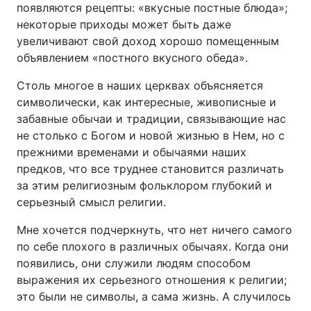
появляются рецепты: «вкусные постные блюда»;
некоторые приходы может быть даже
увеличивают свой доход хорошо помещенным
объявлением «постного вкусного обеда».
Столь многое в наших церквах объясняется
символически, как интересные, живописные и
забавные обычаи и традиции, связывающие нас
не столько с Богом и новой жизнью в Нем, но с
прежними временами и обычаями наших
предков, что все труднее становится различать
за этим религиозным фольклором глубокий и
серьезный смысл религии.
Мне хочется подчеркнуть, что нет ничего самого
по себе плохого в различных обычаях. Когда они
появились, они служили людям способом
выражения их серьезного отношения к религии;
это были не символы, а сама жизнь. А случилось