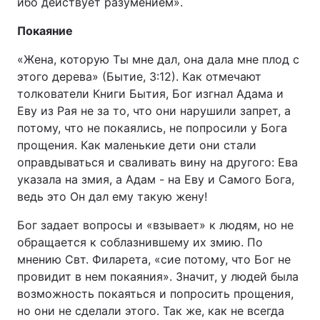
ибо действует разумением».
Покаяние
«Жена, которую Ты мне дал, она дала мне плод с
этого дерева» (Бытие, 3:12). Как отмечают
толкователи Книги Бытия, Бог изгнал Адама и
Еву из Рая не за то, что они нарушили запрет, а
потому, что не покаялись, не попросили у Бога
прощения. Как маленькие дети они стали
оправдываться и сваливать вину на другого: Ева
указала на змия, а Адам - на Еву и Самого Бога,
ведь это Он дал ему такую жену!
Бог задает вопросы и «взывает» к людям, но не
обращается к соблазнившему их змию. По
мнению Свт. Филарета, «сие потому, что Бог не
провидит в нем покаяния». Значит, у людей была
возможность покаяться и попросить прощения,
но они не сделали этого. Так же, как не всегда