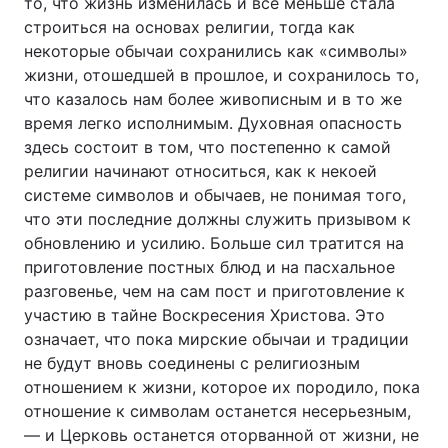
то, что жизнь изменилась и все меньше стала
строиться на основах религии, тогда как
некоторые обычаи сохранились как «символы»
жизни, отошедшей в прошлое, и сохранилось то,
что казалось нам более живописным и в то же
время легко исполнимым. Духовная опасность
здесь состоит в том, что постепенно к самой
религии начинают относиться, как к некоей
системе символов и обычаев, не понимая того,
что эти последние должны служить призывом к
обновлению и усилию. Больше сил тратится на
приготовление постных блюд и на пасхальное
разговенье, чем на сам пост и приготовление к
участию в тайне Воскресения Христова. Это
означает, что пока мирские обычаи и традиции
не будут вновь соединены с религиозным
отношением к жизни, которое их породило, пока
отношение к символам останется несерьезным,
— и Церковь останется оторванной от жизни, не