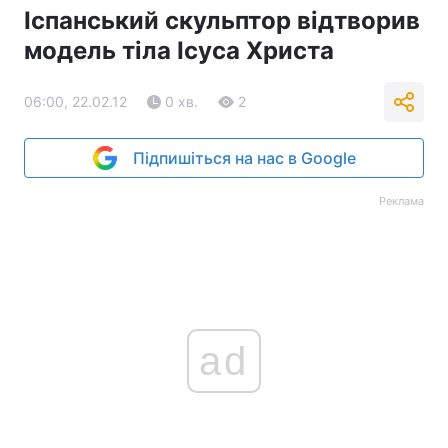
Іспанський скульптор відтворив
модель тіла Ісуса Христа
06:00, 22.02.12
0 хв.
2
Підпишіться на нас в Google
Реклама
ad