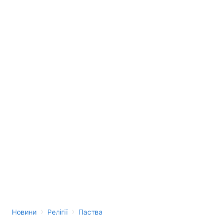
›
›
Новини
Релігії
Паства