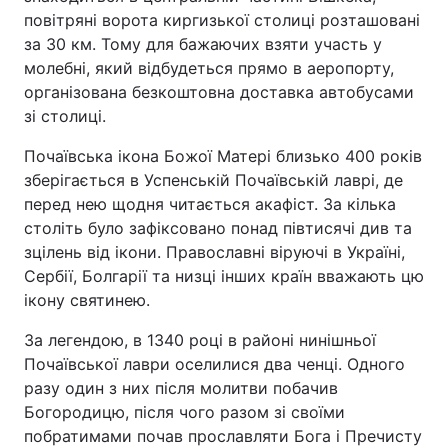
повітряні ворота киргизької столиці розташовані
Лонгріди
за 30 км. Тому для бажаючих взяти участь у
молебні, який відбудеться прямо в аеропорту,
організована безкоштовна доставка автобусами
Відео з Youtube
Статті
зі столиці.
Інтерв'ю
Думки
Почаївська ікона Божої Матері близько 400 років
зберігається в Успенській Почаївській лаврі, де
Архів
Вакансії
перед нею щодня читається акафіст. За кілька
Контакти
століть було зафіксовано понад півтисячі див та
зцілень від ікони. Православні віруючі в Україні,
Послуги
Сербії, Болгарії та низці інших країн вважають цю
ікону святинею.
За легендою, в 1340 році в районі нинішньої
Почаївської лаври оселилися два ченці. Одного
разу один з них після молитви побачив
Богородицю, після чого разом зі своїми
побратимами почав прославляти Бога і Пречисту