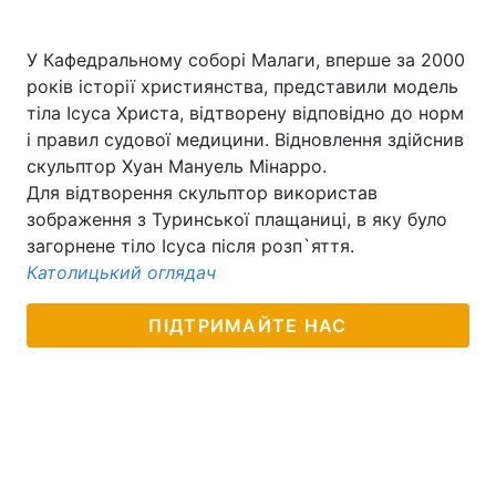
У Кафедральному соборі Малаги, вперше за 2000
років історії християнства, представили модель
тіла Ісуса Христа, відтворену відповідно до норм
і правил судової медицини. Відновлення здійснив
скульптор Хуан Мануель Мінарро.
Для відтворення скульптор використав
зображення з Туринської плащаниці, в яку було
загорнене тіло Ісуса після розп`яття.
Католицький оглядач
ПІДТРИМАЙТЕ НАС