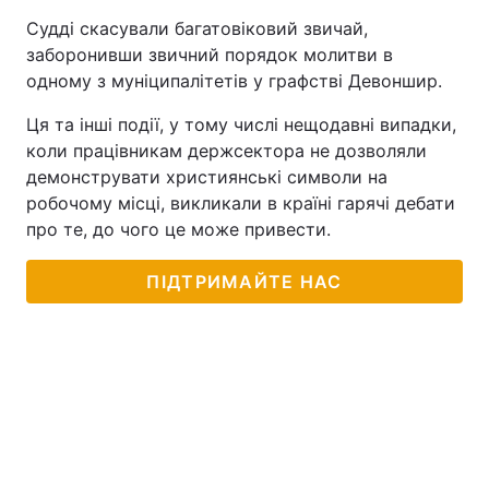
Судді скасували багатовіковий звичай,
заборонивши звичний порядок молитви в
одному з муніципалітетів у графстві Девоншир.
Ця та інші події, у тому числі нещодавні випадки,
коли працівникам держсектора не дозволяли
демонструвати християнські символи на
робочому місці, викликали в країні гарячі дебати
про те, до чого це може привести.
ПІДТРИМАЙТЕ НАС