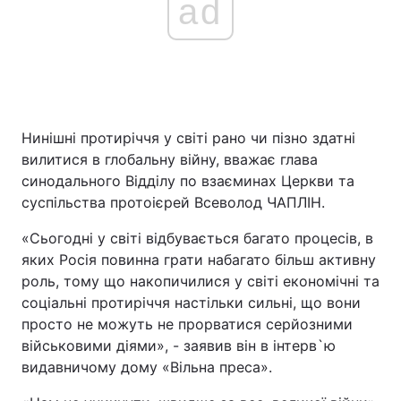
ad
Нинішні протиріччя у світі рано чи пізно здатні
вилитися в глобальну війну, вважає глава
синодального Відділу по взаєминах Церкви та
суспільства протоієрей Всеволод ЧАПЛІН.
«Сьогодні у світі відбувається багато процесів, в
яких Росія повинна грати набагато більш активну
роль, тому що накопичилися у світі економічні та
соціальні протиріччя настільки сильні, що вони
просто не можуть не прорватися серйозними
військовими діями», - заявив він в інтерв`ю
видавничому дому «Вільна преса».