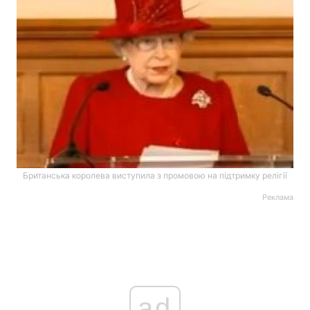
Британська королева виступила з промовою на підтримку релігії
Реклама
ad