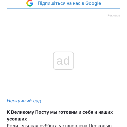
Підпишіться на нас в Google
Реклама
ad
Нескучный сад
К Великому Посту мы готовим и себя и наших
усопших
Родительская суббота установлена Церковью