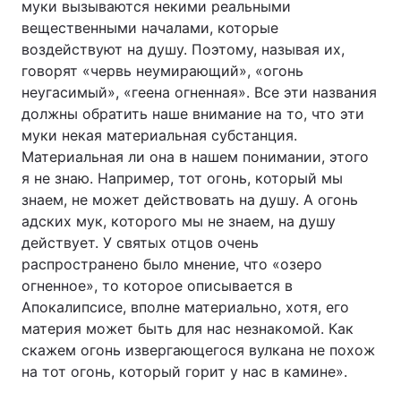
муки вызываются некими реальными
вещественными началами, которые
воздействуют на душу. Поэтому, называя их,
говорят «червь неумирающий», «огонь
неугасимый», «геена огненная». Все эти названия
должны обратить наше внимание на то, что эти
муки некая материальная субстанция.
Материальная ли она в нашем понимании, этого
я не знаю. Например, тот огонь, который мы
знаем, не может действовать на душу. А огонь
адских мук, которого мы не знаем, на душу
действует. У святых отцов очень
распространено было мнение, что «озеро
огненное», то которое описывается в
Апокалипсисе, вполне материально, хотя, его
материя может быть для нас незнакомой. Как
скажем огонь извергающегося вулкана не похож
на тот огонь, который горит у нас в камине».