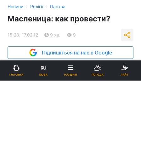
›
›
Новини
Релігії
Паства
Масленица: как провести?
15:20, 17.02.12
9 хв.
9
Підпишіться на нас в Google
Реклама
RU
МОВА
ГОЛОВНА
РОЗДІЛИ
ПОГОДА
ЛАЙТ
ad