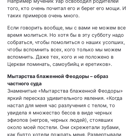
Например мученик Уар освободил родителей
того, кто очень почитал его и берег его мощи. И
таких примеров очень много.
Если говорить вообще, мы с вами не можем все
время молиться. Но хотя бы в эту субботу надо
собраться, чтобы помолиться о наших усопших,
чтобы вспомнить всех, кого только мы можем
вспомнить. Даже тех, кого и не положено в
Церкви поминать, самоубийц и еретиков».
Мытарства блаженной Феодоры – образ
частного суда
Знаменитые «Мытарства блаженной Феодоры»
яркий пересказ удивительного явления. «Когда
настал для меня час разлучения с телом, то
увидела я множество бесов в виде черных
эфиопов (негров, черных людей), стоявших
около моей постели. Они скрежетали зубами,
как будто хотели пожрать меня. Развертывали