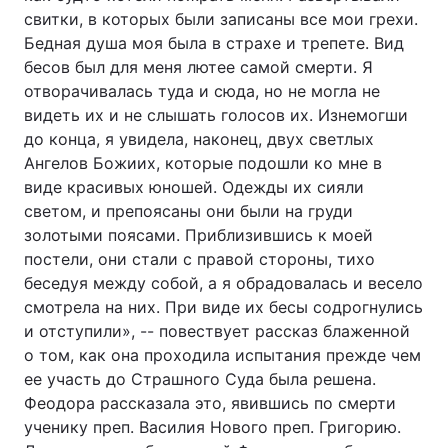
свитки, в которых были записаны все мои грехи.
Бедная душа моя была в страхе и трепете. Вид
бесов был для меня лютее самой смерти. Я
отворачивалась туда и сюда, но не могла не
видеть их и не слышать голосов их. Изнемогши
до конца, я увидела, наконец, двух светлых
Ангелов Божиих, которые подошли ко мне в
виде красивых юношей. Одежды их сияли
светом, и препоясаны они были на груди
золотыми поясами. Приблизившись к моей
постели, они стали с правой стороны, тихо
беседуя между собой, а я обрадовалась и весело
смотрела на них. При виде их бесы содрогнулись
и отступили», -- повествует рассказ блаженной
о том, как она проходила испытания прежде чем
ее участь до Страшного Суда была решена.
Феодора рассказала это, явившись по смерти
ученику преп. Василия Нового преп. Григорию.