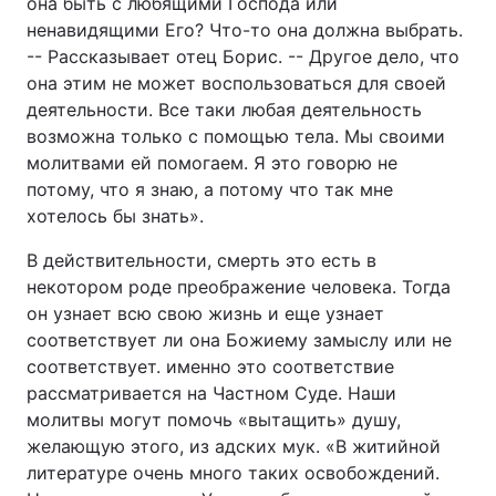
она быть с любящими Господа или
ненавидящими Его? Что-то она должна выбрать.
-- Рассказывает отец Борис. -- Другое дело, что
она этим не может воспользоваться для своей
деятельности. Все таки любая деятельность
возможна только с помощью тела. Мы своими
молитвами ей помогаем. Я это говорю не
потому, что я знаю, а потому что так мне
хотелось бы знать».
В действительности, смерть это есть в
некотором роде преображение человека. Тогда
он узнает всю свою жизнь и еще узнает
соответствует ли она Божиему замыслу или не
соответствует. именно это соответствие
рассматривается на Частном Суде. Наши
молитвы могут помочь «вытащить» душу,
желающую этого, из адских мук. «В житийной
литературе очень много таких освобождений.