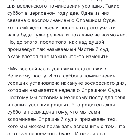
для вселенского поминовения усопших. Таких
суббот в церковном году две. Одна из них
связана с воспоминанием о Страшном Суде,
который ждет всех и после которого участь
наша будет уже решена и покаяние не возможно.
Но, до этого, после того, как над душой
произведут так называемый Частный суд,
оказывается еще можно что-то изменить.
«Мы все сейчас в условиях подготовки к
Великому посту. И эта суббота поминовения
усопших установлена накануне воскресного дня,
который называется неделя о Страшном Суде.
Поэтому мы готовим к Великому посту для себя
и наших усопших родных. Эта родительская
суббота посвящена тому, что мы сами
вспоминаем Страшный суд и призываем тех,
кого мы можем призывать вспомнить о том, что
этот суд непременно будет. И не зря она