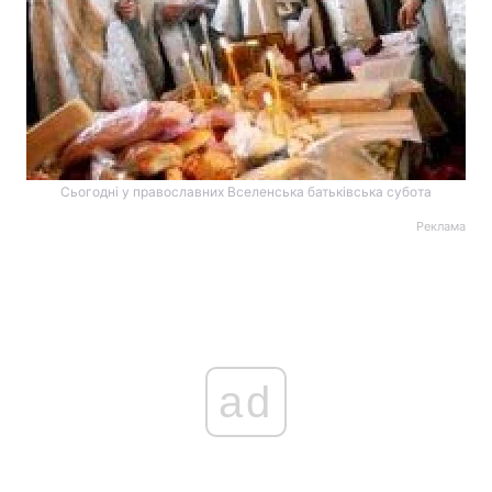
Сьогодні у православних Вселенська батьківська субота
Реклама
ad