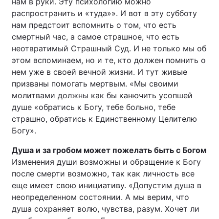
нам в руки. Эту психологию можно
распространить и «туда»». И вот в эту субботу
нам предстоит вспомнить о том, что есть
смертный час, а самое страшное, что есть
неотвратимый Страшный Суд. И не только мы об
этом вспоминаем, но и те, кто должен помнить о
нем уже в своей вечной жизни. И тут живые
призваны помогать мертвым. «Мы своими
молитвами должны как бы канючить усопшей
душе «обратись к Богу, тебе больно, тебе
страшно, обратись к Единственному Целителю
Богу».
Душа и за гробом может пожелать быть с Богом
Изменения души возможны и обращение к Богу
после смерти возможно, так как личность все
еще имеет свою инициативу. «Допустим душа в
неопределенном состоянии. А мы верим, что
душа сохраняет волю, чувства, разум. Хочет ли