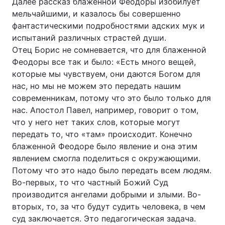
Далее рассказ блаженной Феодоры изобилует
мельчайшими, и казалось бы совершенно
фантастическими подробностями адских мук и
испытаний различных страстей души.
Отец Борис не сомневается, что для блаженной
Феодоры все так и было: «Есть много вещей,
которые мы чувствуем, они даются Богом для
нас, но мы не можем это передать нашим
современникам, потому что это было только для
нас. Апостол Павел, например, говорит о том,
что у него нет таких слов, которые могут
передать то, что «там» происходит. Конечно
блаженной Феодоре было явление и она этим
явлением смогла поделиться с окружающими.
Потому что это надо было передать всем людям.
Во-первых, то что частный Божий Суд
производится ангелами добрыми и злыми. Во-
вторых, то, за что будут судить человека, в чем
суд заключается. Это педагогическая задача.