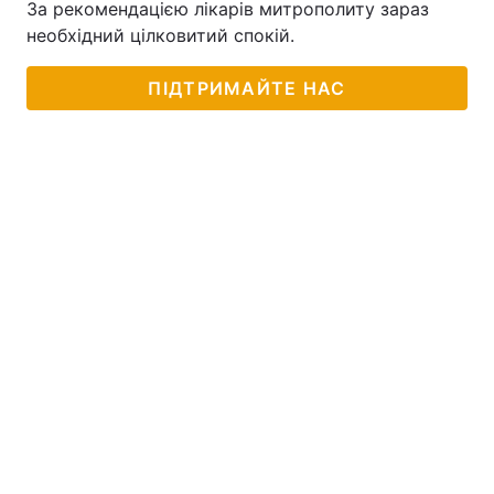
За рекомендацією лікарів митрополиту зараз
необхідний цілковитий спокій.
ПІДТРИМАЙТЕ НАС