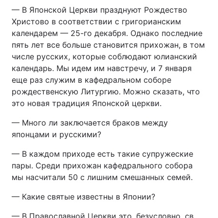
— В Японской Церкви празднуют Рождество
Христово в соответствии с григорианским
календарем — 25-го декабря. Однако последние
пять лет все больше становится прихожан, в том
числе русских, которые соблюдают юлианский
календарь. Мы идем им навстречу, и 7 января
еще раз служим в кафедральном соборе
рождественскую Литургию. Можно сказать, что
это новая традиция Японской церкви.
— Много ли заключается браков между
японцами и русскими?
— В каждом приходе есть такие супружеские
пары. Среди прихожан кафедрального собора
мы насчитали 50 с лишним смешанных семей.
— Какие святые известны в Японии?
— В Православной Церкви это, безусловно, св.