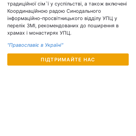
традиційної сім`ї у суспільстві, а також включені
Тема оформлення
Координаційною радою Синодального
інформаційно-просвітницького відділу УПЦ у
перелік ЗМІ, рекомендованих до поширення в
храмах і монастирях УПЦ.
"Православіє в Україні"
ПІДТРИМАЙТЕ НАС