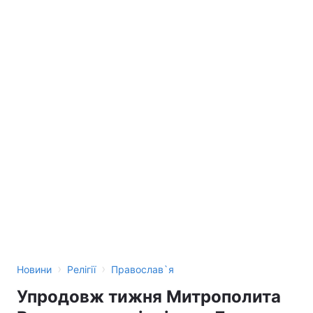
›
›
Новини
Релігії
Православ`я
Упродовж тижня Митрополита