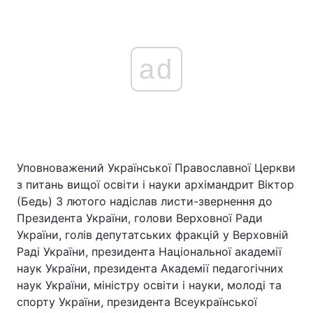
ad
Уповноважений Української Православної Церкви
з питань вищої освіти і науки архімандрит Віктор
(Бедь) 3 лютого надіслав листи-звернення до
Президента України, голови Верховної Ради
України, голів депутатських фракцій у Верховній
Раді України, президента Національної академії
наук України, президента Академії педагогічних
наук України, міністру освіти і науки, молоді та
спорту України, президента Всеукраїнської