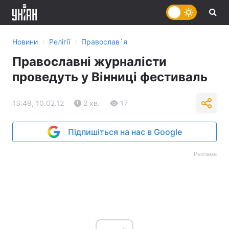
›
›
Новини
Релігії
Православ`я
Православні журналісти
проведуть у Вінниці фестиваль
13:49, 10.02.12
2 хв.
17
Підпишіться на нас в Google
Реклама