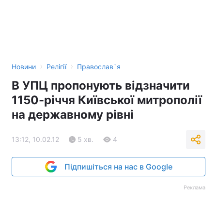
›
›
Новини
Релігії
Православ`я
В УПЦ пропонують відзначити
1150-річчя Київської митрополії
на державному рівні
13:12, 10.02.12
5 хв.
4
Підпишіться на нас в Google
Реклама