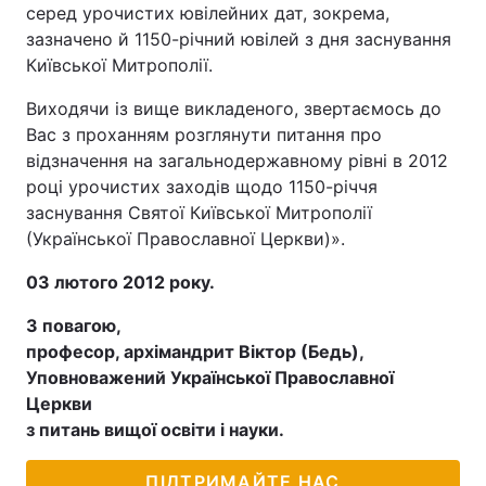
серед урочистих ювілейних дат, зокрема,
зазначено й 1150-річний ювілей з дня заснування
Київської Митрополії.
Виходячи із вище викладеного, звертаємось до
Вас з проханням розглянути питання про
відзначення на загальнодержавному рівні в 2012
році урочистих заходів щодо 1150-річчя
заснування Святої Київської Митрополії
(Української Православної Церкви)».
03 лютого 2012 року.
З повагою,
професор, архімандрит Віктор (Бедь),
Уповноважений Української Православної
Церкви
з питань вищої освіти і науки.
ПІДТРИМАЙТЕ НАС