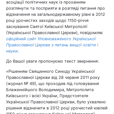
асоціації політичних наук із проханням
розглянути та посприяти в розгляді питання про
відзначення на загальнодержавному рівні в 2012
році урочистих заходів щодо 1150-річчя
заснування Святої Київської Митрополії
(Української Православної Церкви), повідомляє
офіційний сайт Уповноваженого Української
Православної Церкви з питань вищої освіти і
науки.
До Вашої уваги пропонуємо текст звернення:
«Рішенням Священного Синоду Української
Православної Церкви від 28 червня 2011 року
(журнал № 49), що проходив під головування
Блаженнійшого Володимира, Митрополита
Київського і всієї України, Предстоятеля
Української Православної Церкви, було ухвалено
рішення відзначити в 2012 році урочистий ювілей