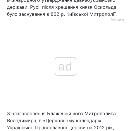
міжнародного утвердження давньоукраїнської
держави, Русі, після хрещення князя Оскольда
було заснування в 862 р. Київської Митрополії.
Реклама
ad
З благословення Блаженнійшого Митрополита
Володимира, в «Церковному календарі»
Української Православної Церкви на 2012 рік,