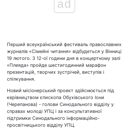
ad
Перший всеукраїнський фестиваль православних
журналів «Сімейні читання» відбудеться у Вінниці
19 лютого. З 12-ої години дня в концертному залі
«Плеяда» пройде шестигодинний марафон
презентацій, творчих зустрічей, виступів і
спілкування.
Новий місіонерський проект здійснюється під
керівництвом єпископа Обухівського Іони
(Черепанова) - голови Синодального відділу у
справах молоді УПЦ і за консультативної
підтримки Синодального інформаційно-
просвітницького відділу УПЦ.