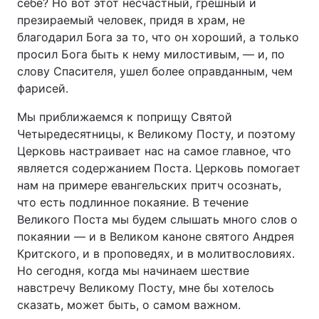
себе? Но вот этот несчастный, грешный и
презираемый человек, придя в храм, не
благодарил Бога за то, что он хороший, а только
просил Бога быть к нему милостивым, — и, по
слову Спасителя, ушел более оправданным, чем
фарисей.
Мы приближаемся к поприщу Святой
Четыредесятницы, к Великому Посту, и поэтому
Церковь настраивает нас на самое главное, что
является содержанием Поста. Церковь помогает
нам на примере евангельских притч осознать,
что есть подлинное покаяние. В течение
Великого Поста мы будем слышать много слов о
покаянии — и в Великом каноне святого Андрея
Критского, и в проповедях, и в молитвословиях.
Но сегодня, когда мы начинаем шествие
навстречу Великому Посту, мне бы хотелось
сказать, может быть, о самом важном.