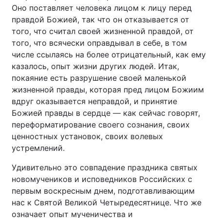
Оно поставляет человека лицом к лицу перед
правдой Божией, так что он отказывается от
того, что считал своей жизненной правдой, от
того, что всячески оправдывал в себе, в том
числе ссылаясь на более отрицательный, как ему
казалось, опыт жизни других людей. Итак,
покаяние есть разрушение своей маленькой
жизненной правды, которая пред лицом Божиим
вдруг оказывается неправдой, и принятие
Божией правды в сердце — как сейчас говорят,
переформатирование своего сознания, своих
ценностных установок, своих волевых
устремлений.
Удивительно это совпадение праздника святых
новомучеников и исповедников Российских с
первым воскресным днем, подготавливающим
нас к Святой Великой Четыредесятнице. Что же
означает опыт мученичества и