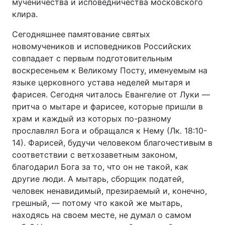
мученичества и исповедничества московского
клира.
Тема оформлення
Сегодняшнее памятование святых
новомучеников и исповедников Российских
совпадает с первым подготовительным
воскресеньем к Великому Посту, именуемым на
языке церковного устава неделей мытаря и
фарисея. Сегодня читалось Евангелие от Луки —
притча о мытаре и фарисее, которые пришли в
храм и каждый из которых по-разному
прославлял Бога и обращался к Нему (Лк. 18:10-
14). Фарисей, будучи человеком благочестивым в
соответствии с ветхозаветным законом,
благодарил Бога за то, что он не такой, как
другие люди. А мытарь, сборщик податей,
человек ненавидимый, презираемый и, конечно,
грешный, — потому что какой же мытарь,
находясь на своем месте, не думал о самом