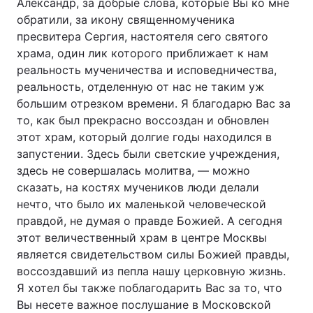
Александр, за добрые слова, которые Вы ко мне
обратили, за икону священномученика
пресвитера Сергия, настоятеля сего святого
храма, один лик которого приближает к нам
реальность мученичества и исповедничества,
реальность, отделенную от нас не таким уж
большим отрезком времени. Я благодарю Вас за
то, как был прекрасно воссоздан и обновлен
этот храм, который долгие годы находился в
запустении. Здесь были светские учреждения,
здесь не совершалась молитва, — можно
сказать, на костях мучеников люди делали
нечто, что было их маленькой человеческой
правдой, не думая о правде Божией. А сегодня
этот величественный храм в центре Москвы
является свидетельством силы Божией правды,
воссоздавший из пепла нашу церковную жизнь.
Я хотел бы также поблагодарить Вас за то, что
Вы несете важное послушание в Московской