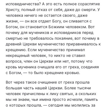
исповедничества? А это есть полное сораспятие
Христу, полный отказ от себя, даже до смерти. У
человека ничего не остается своего, даже
жизни, — он все отдает Богу, он сливается с
Богом, он становится Божиим человеком. Вот
почему для мучеников и исповедников перед
смертью не требовалось покаяние, вот почему в
древней Церкви мученичество приравнивалось к
крещению. Если мученичество принимал
некрещеный человек, то никто не ставил
вопроса, член он Церкви или нет, потому что
кровь мученика очищала его от греха, соединяя
с Богом, — то было крещение кровью.
Вот через такое очищение от греха прошла
большая часть нашей Церкви. Более тысячи
человек причислены к лику святых, а скольких
мы не знаем, чьи имена просто исчезли, память
о которых прошла, — сегодня мы молились за