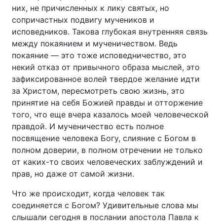
них, не причисленных к лику святых, но
сопричастных подвигу мучеников и
исповедников. Такова глубокая внутренняя связь
между покаянием и мученичеством. Ведь
покаяние — это тоже исповедничество, это
некий отказ от привычного образа мыслей, это
зафиксированное волей твердое желание идти
за Христом, пересмотреть свою жизнь, это
принятие на себя Божией правды и отторжение
того, что еще вчера казалось моей человеческой
правдой. И мученичество есть полное
посвящение человека Богу, слияние с Богом в
полном доверии, в полном отречении не только
от каких-то своих человеческих заблуждений и
прав, но даже от самой жизни.
Что же происходит, когда человек так
соединяется с Богом? Удивительные слова мы
слышали сегодня в послании апостола Павла к