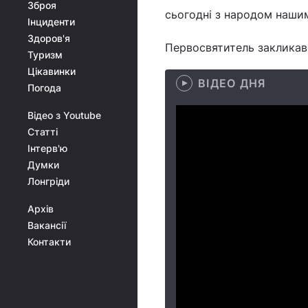
Зброя
сьогодні з народом нашим»
Інциденти
Здоров'я
Первосвятитель закликав у
Туризм
Цікавинки
ВІДЕО ДНЯ
Погода
Відео з Youtube
Статті
Інтерв'ю
Думки
Лонгріди
Архів
Вакансії
Контакти