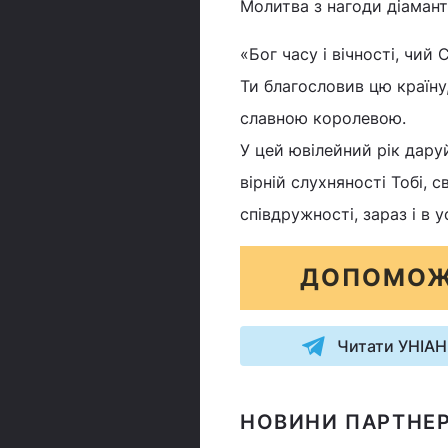
Молитва з нагоди діамант
«Бог часу і вічності, чий 
Ти благословив цю країну
славною королевою.
У цей ювілейний рік дару
вірній слухняності Тобі, с
співдружності, зараз і в 
ДОПОМОЖ
Читати УНІАН
НОВИНИ ПАРТНЕР