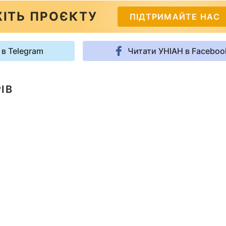
ІТЬ ПРОЄКТУ
ПІДТРИМАЙТЕ НАС
 в Telegram
Читати УНІАН в Faceboo
ІВ