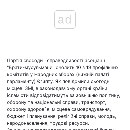
ad
Партія свободи і справедливості асоціації
"Брати-мусульмани" очолить 10 з 19 профільних
комітетів у Народних зборах (нижній палаті
парламенту) Єгипту. Як повідомили сьогодні
місцеві ЗМІ, в законодавчому органі країни
ісламісти відповідатимуть за зовнішню політику,
оборону та національні справи, транспорт,
охорону здоров`я, місцеве самоврядування,
бюджет і планування, релігійні справи, молодь,
народонаселення, трудові ресурси.