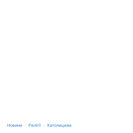
›
›
Новини
Релігії
Католицизм