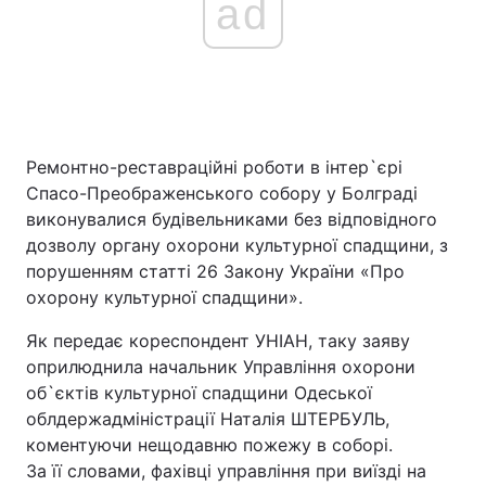
ad
Ремонтно-реставраційні роботи в інтер`єрі
Спасо-Преображенського собору у Болграді
виконувалися будівельниками без відповідного
дозволу органу охорони культурної спадщини, з
порушенням статті 26 Закону України «Про
охорону культурної спадщини».
Як передає кореспондент УНІАН, таку заяву
оприлюднила начальник Управління охорони
об`єктів культурної спадщини Одеської
облдержадміністрації Наталія ШТЕРБУЛЬ,
коментуючи нещодавню пожежу в соборі.
За її словами, фахівці управління при виїзді на