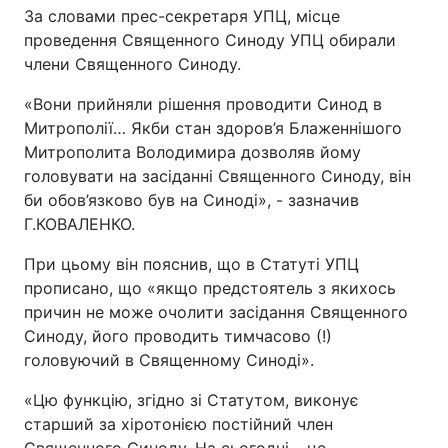
За словами прес-секретаря УПЦ, місце
проведення Священного Синоду УПЦ обирали
члени Священного Синоду.
«Вони прийняли рішення проводити Синод в
Митрополії… Якби стан здоров’я Блаженнішого
Митрополита Володимира дозволяв йому
головувати на засіданні Священного Синоду, він
би обов’язково був на Синоді», - зазначив
Г.КОВАЛЕНКО.
При цьому він пояснив, що в Статуті УПЦ
прописано, що «якщо предстоятель з якихось
причин не може очолити засідання Священного
Синоду, його проводить тимчасово (!)
головуючий в Священному Синоді».
«Цю функцію, згідно зі Статутом, виконує
старший за хіротонією постійний член