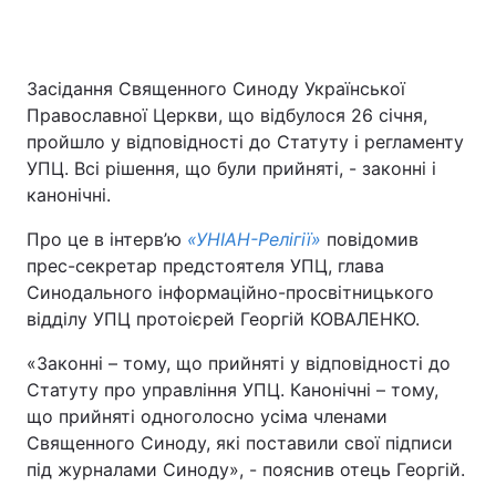
Засідання Священного Синоду Української
Православної Церкви, що відбулося 26 січня,
пройшло у відповідності до Статуту і регламенту
УПЦ. Всі рішення, що були прийняті, - законні і
канонічні.
Про це в інтерв’ю
«УНІАН-Релігії»
повідомив
прес-секретар предстоятеля УПЦ, глава
Синодального інформаційно-просвітницького
відділу УПЦ протоієрей Георгій КОВАЛЕНКО.
«Законні – тому, що прийняті у відповідності до
Статуту про управління УПЦ. Канонічні – тому,
що прийняті одноголосно усіма членами
Священного Синоду, які поставили свої підписи
під журналами Синоду», - пояснив отець Георгій.