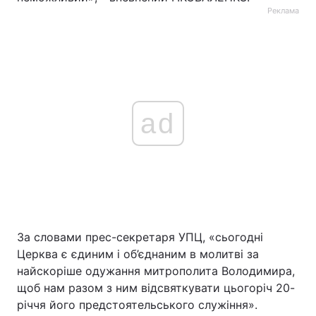
Реклама
ad
За словами прес-секретаря УПЦ, «сьогодні
Церква є єдиним і об’єднаним в молитві за
найскоріше одужання митрополита Володимира,
щоб нам разом з ним відсвяткувати цьогоріч 20-
річчя його предстоятельського служіння».