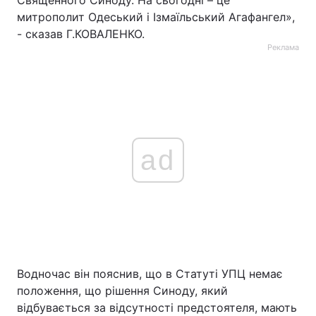
Священного Синоду. На сьогодні – це
митрополит Одеський і Ізмаїльський Агафангел»,
- сказав Г.КОВАЛЕНКО.
Реклама
ad
Водночас він пояснив, що в Статуті УПЦ немає
положення, що рішення Синоду, який
відбувається за відсутності предстоятеля, мають