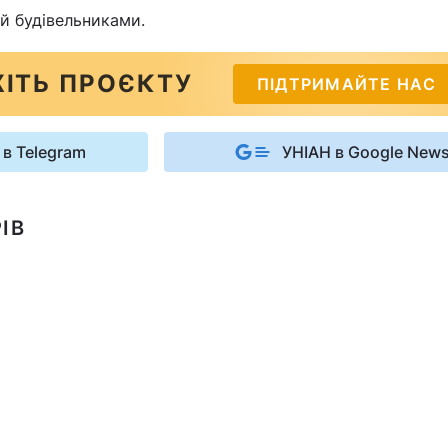
й будівельниками.
ІТЬ ПРОЄКТУ
ПІДТРИМАЙТЕ НАС
 в Telegram
УНІАН в Google New
ІВ