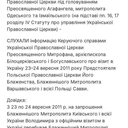
Православної Церкви під головуванням
Преосвященного Агафангела, митрополита
Одеського та Ізмаїльського (на підставі пп. 16, 17
розділу IV Статуту про управління Української
Православної Церкви) -
СЛУХАЛИ інформацію Керуючого справами
Української Православної Церкви
Преосвященного Митрофана, архієпископа
Білоцерківського і Богуславського про візит в
Україну 23–24 вересня 2011 року Предстоятеля
Польської Православної Церкви Його
Блаженства, Блаженнішого Митрополита
Варшавського і всієї Польщі Савви.
Довідка:
З 23 по 24 вересня 2011 р. на запрошення
Блаженнішого Митрополита Київського і всієї
України Володимира з офіційним візитом в
Україні перебував Блаженніший Митрополит