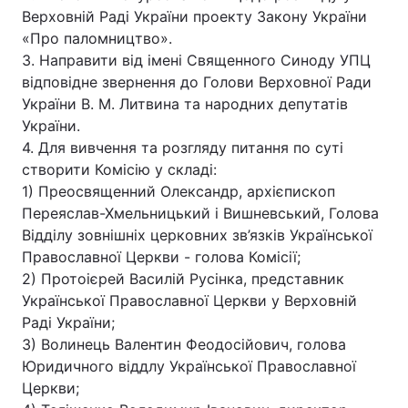
Верховній Раді України проекту Закону України
«Про паломництво».
3. Направити від імені Священного Синоду УПЦ
відповідне звернення до Голови Верховної Ради
України В. М. Литвина та народних депутатів
України.
4. Для вивчення та розгляду питання по суті
створити Комісію у складі:
1) Преосвященний Олександр, архієпископ
Переяслав-Хмельницький і Вишневський, Голова
Відділу зовнішніх церковних зв’язків Української
Православної Церкви - голова Комісії;
2) Протоієрей Василій Русінка, представник
Української Православної Церкви у Верховній
Раді України;
3) Волинець Валентин Феодосійович, голова
Юридичного віддлу Української Православної
Церкви;