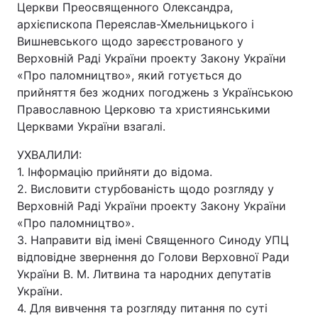
Церкви Преосвященного Олександра,
архієпископа Переяслав-Хмельницького і
Вишневського щодо зареєстрованого у
Верховній Раді України проекту Закону України
«Про паломництво», який готується до
прийняття без жодних погоджень з Українською
Православною Церковю та християнськими
Церквами України взагалі.
УХВАЛИЛИ:
1. Інформацію прийняти до відома.
2. Висловити стурбованість щодо розгляду у
Верховній Раді України проекту Закону України
«Про паломництво».
3. Направити від імені Священного Синоду УПЦ
відповідне звернення до Голови Верховної Ради
України В. М. Литвина та народних депутатів
України.
4. Для вивчення та розгляду питання по суті