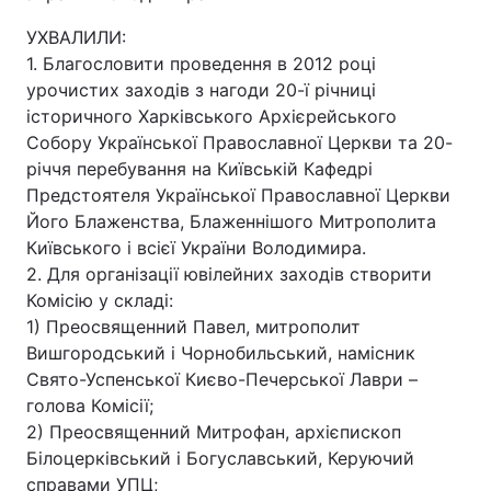
УХВАЛИЛИ:
1. Благословити проведення в 2012 році
урочистих заходів з нагоди 20-ї річниці
історичного Харківського Архієрейського
Собору Української Православної Церкви та 20-
річчя перебування на Київській Кафедрі
Предстоятеля Української Православної Церкви
Його Блаженства, Блаженнішого Митрополита
Київського і всієї України Володимира.
2. Для організації ювілейних заходів створити
Комісію у складі:
1) Преосвященний Павел, митрополит
Вишгородський і Чорнобильський, намісник
Свято-Успенської Києво-Печерської Лаври –
голова Комісії;
2) Преосвященний Митрофан, архієпископ
Білоцерківський і Богуславський, Керуючий
справами УПЦ;