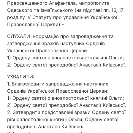
Преосвященного Агафангела, митрополита
Одеського та Ізмаїльського (на підставі пп. 16, 17
розділу IV Статуту про управління Української
Православної Церкви) -
СЛУХАЛИ інформацію про запровадження та
затвердження зразків наступних Орденів
Української Православної Церкви:
1) Ордену святої рівноапостольної княгині Ольги;
2) Ордену святої преподобної Анастасії Київської.
УХВАЛИЛИ:
1. Благословити запровадження наступних
Орденів Української Православної Церкви:
1) Ордену святої рівноапостольної княгині Ольги;
2) Ордену святої преподобної Анастасії Київської.
2. Затвердити представлені зразки Ордену святої
рівноапостольної княгині Ольги, Ордену святої
преподобної Анастасії Київської.