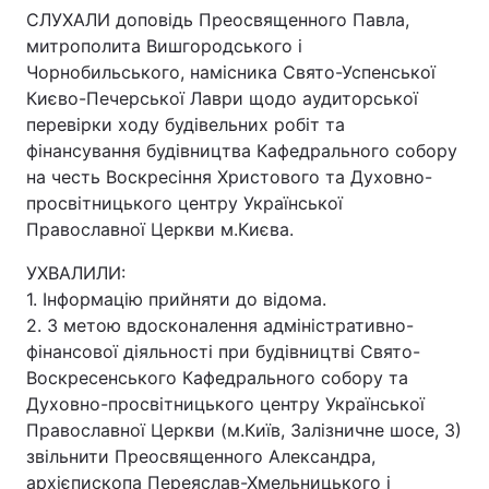
СЛУХАЛИ доповідь Преосвященного Павла,
митрополита Вишгородського і
Чорнобильського, намісника Свято-Успенської
Києво-Печерської Лаври щодо аудиторської
перевірки ходу будівельних робіт та
фінансування будівництва Кафедрального собору
на честь Воскресіння Христового та Духовно-
просвітницького центру Української
Православної Церкви м.Києва.
УХВАЛИЛИ:
1. Інформацію прийняти до відома.
2. З метою вдосконалення адміністративно-
фінансової діяльності при будівництві Свято-
Воскресенського Кафедрального собору та
Духовно-просвітницького центру Української
Православної Церкви (м.Київ, Залізничне шосе, 3)
звільнити Преосвященного Александра,
архієпископа Переяслав-Хмельницького і