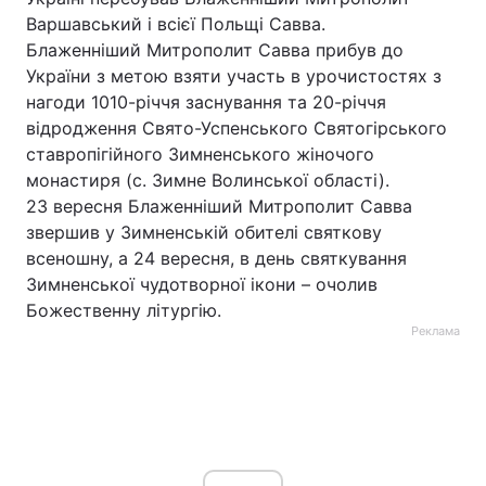
Варшавський і всієї Польщі Савва.
Блаженніший Митрополит Савва прибув до
України з метою взяти участь в урочистостях з
нагоди 1010-річчя заснування та 20-річчя
відродження Свято-Успенського Святогірського
ставропігійного Зимненського жіночого
монастиря (с. Зимне Волинської області).
23 вересня Блаженніший Митрополит Савва
звершив у Зимненській обителі святкову
всеношну, а 24 вересня, в день святкування
Зимненської чудотворної ікони – очолив
Божественну літургію.
Реклама