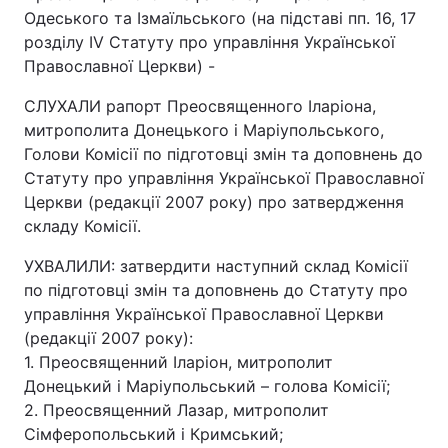
Одеського та Ізмаїльського (на підставі пп. 16, 17
розділу IV Статуту про управління Української
Православної Церкви) -
СЛУХАЛИ рапорт Преосвященного Іларіона,
митрополита Донецького і Маріупольського,
Голови Комісії по підготовці змін та доповнень до
Статуту про управління Української Православної
Церкви (редакції 2007 року) про затвердження
складу Комісії.
УХВАЛИЛИ: затвердити наступний склад Комісії
по підготовці змін та доповнень до Статуту про
управління Української Православної Церкви
(редакції 2007 року):
1. Преосвященний Іларіон, митрополит
Донецький і Маріупольський – голова Комісії;
2. Преосвященний Лазар, митрополит
Сімферопольський і Кримський;