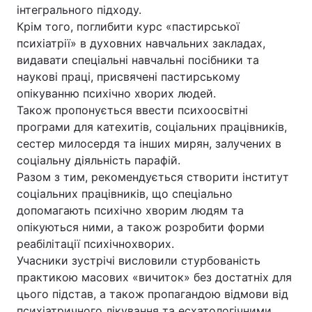
інтегрального підходу.
Крім того, поглибити курс «пастирської
психіатрії» в духовних навчальних закладах,
видавати спеціальні навчальні посібники та
наукові праці, присвячені пастирському
опікуванню психічно хворих людей.
Також пропонується ввести психоосвітні
програми для катехитів, соціальних працівників,
сестер милосердя та інших мирян, залучених в
соціальну діяльність парафій.
Разом з тим, рекомендується створити інститут
соціальних працівників, що спеціально
допомагають психічно хворим людям та
опікуються ними, а також розробити форми
реабілітації психічнохворих.
Учасники зустрічі висловили стурбованість
практикою масових «вичиток» без достатніх для
цього підстав, а також пропагандою відмови від
психіатричного лікування та есхатологічними