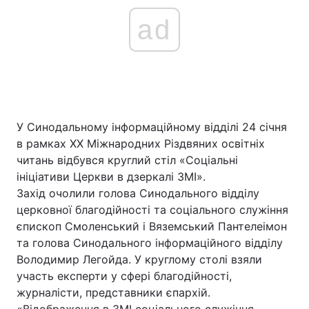
ad
У Синодальному інформаційному відділі 24 січня
в рамках XX Міжнародних Різдвяних освітніх
читань відбувся круглий стіл «Соціальні
ініціативи Церкви в дзеркалі ЗМІ».
Захід очолили голова Синодального відділу
церковної благодійності та соціального служіння
єпископ Смоленський і Вяземський Пантелеімон
та голова Синодального інформаційного відділу
Володимир Легойда. У круглому столі взяли
участь експерти у сфері благодійності,
журналісти, представники єпархій.