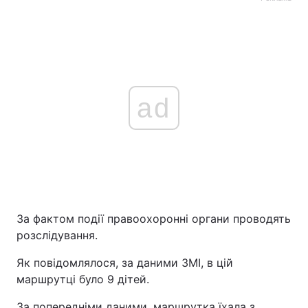
ad
За фактом події правоохоронні органи проводять
розслідування.
Як повідомлялося, за даними ЗМІ, в цій
маршрутці було 9 дітей.
За попередніми даними, маршрутка їхала з