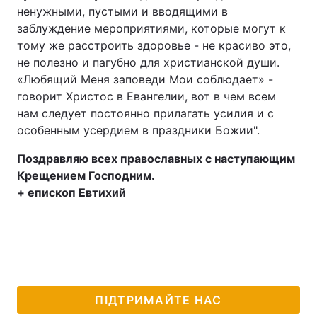
ненужными, пустыми и вводящими в
заблуждение мероприятиями, которые могут к
тому же расстроить здоровье - не красиво это,
не полезно и пагубно для христианской души.
«Любящий Меня заповеди Мои соблюдает» -
говорит Христос в Евангелии, вот в чем всем
нам следует постоянно прилагать усилия и с
особенным усердием в праздники Божии".
Поздравляю всех православных с наступающим
Крещением Господним.
+ епископ Евтихий
ПІДТРИМАЙТЕ НАС