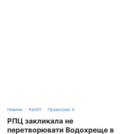
›
›
Новини
Релігії
Православ`я
РПЦ закликала не
перетворювати Водохреще в