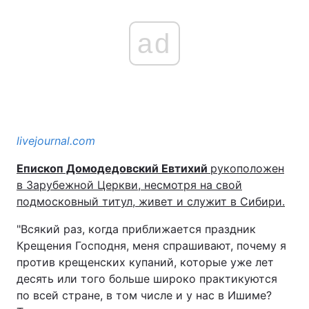
ad
livejournal.com
Епископ Домодедовский Евтихий
рукоположен
в Зарубежной Церкви, несмотря на свой
подмосковный титул, живет и служит в Сибири.
"Всякий раз, когда приближается праздник
Крещения Господня, меня спрашивают, почему я
против крещенских купаний, которые уже лет
десять или того больше широко практикуются
по всей стране, в том числе и у нас в Ишиме?