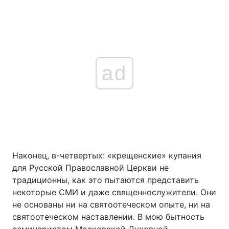
ad
Наконец, в-четвертых: «крещенские» купания
для Русской Православной Церкви не
традиционны, как это пытаются представить
некоторые СМИ и даже священнослужители. Они
не основаны ни на святоотеческом опыте, ни на
святоотеческом наставлении. В мою бытность