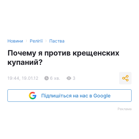
›
›
Новини
Релігії
Паства
Почему я против крещенских
купаний?
19:44, 19.01.12
6 хв.
3
Підпишіться на нас в Google
Реклама