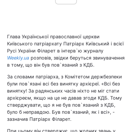
Глава Української православної церкви
Київського патріархату Патріарх Київський і всієї
Русі України Філарет в інтерв`ю журналу
Weekly.ua
розповів, звідки беруться звинувачення
в тому, що він був пов`язаний з КДБ.
За словами патріарха, з Комітетом держбезпеки
були пов`язані всі без винятку архієреї. «Всі без
винятку! За радянських часів ніхто не міг стати
архієреєм, якщо на це не давав згоди КДБ. Тому
стверджувати, що я не був пов`язаний з КДБ,
було б неправдою. Був пов`язаний, як і всі», -
зазначив Патріарх Філарет.
При цьому він стверджує, що жодних звань у