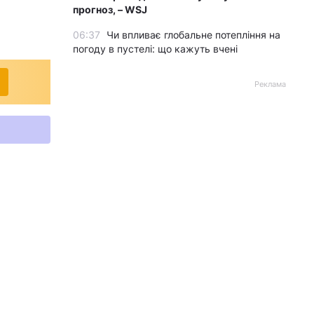
прогноз, – WSJ
06:37
Чи впливає глобальне потепління на
погоду в пустелі: що кажуть вчені
Реклама