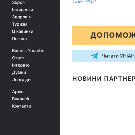
Сайт УПЦ
Зброя
Інциденти
Здоров'я
Туризм
Цікавинки
ДОПОМОЖ
Погода
Відео з Youtube
Читати УНІАН
Статті
Інтерв'ю
Думки
НОВИНИ ПАРТНЕР
Лонгріди
Архів
Вакансії
Контакти