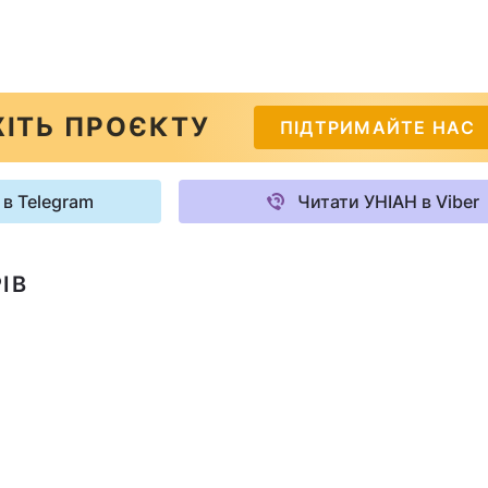
ІТЬ ПРОЄКТУ
ПІДТРИМАЙТЕ НАС
 в Telegram
Читати УНІАН в Viber
ІВ