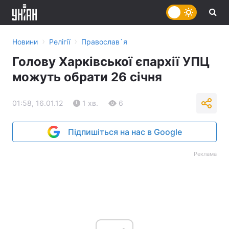
›
›
Новини
Релігії
Православ`я
Голову Харківської єпархії УПЦ
можуть обрати 26 січня
01:58, 16.01.12
1 хв.
6
Підпишіться на нас в Google
Реклама