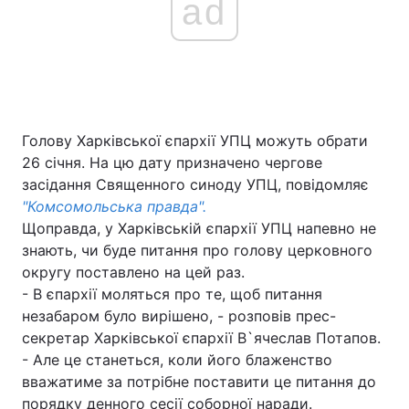
ad
Голову Харківської єпархії УПЦ можуть обрати
26 січня. На цю дату призначено чергове
засідання Священного синоду УПЦ, повідомляє
"Комсомольська правда".
Щоправда, у Харківській єпархії УПЦ напевно не
знають, чи буде питання про голову церковного
округу поставлено на цей раз.
- В єпархії моляться про те, щоб питання
незабаром було вирішено, - розповів прес-
секретар Харківської єпархії В`ячеслав Потапов.
- Але це станеться, коли його блаженство
вважатиме за потрібне поставити це питання до
порядку денного сесії соборної наради.