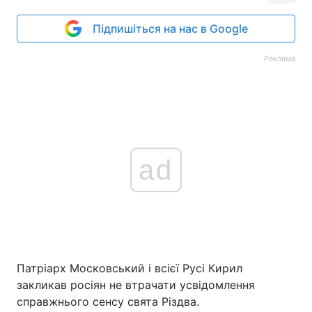
Підпишіться на нас в Google
Реклама
ad
Патріарх Московський і всієї Русі Кирил
закликав росіян не втрачати усвідомлення
справжнього сенсу свята Різдва.