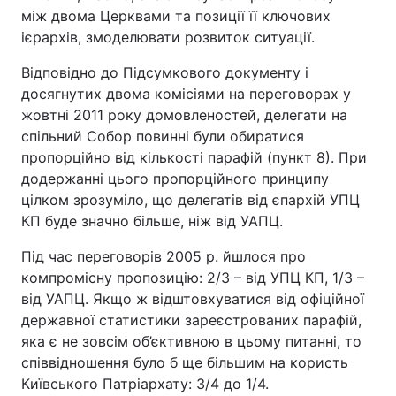
між двома Церквами та позиції її ключових
ієрархів, змоделювати розвиток ситуації.
Відповідно до Підсумкового документу і
досягнутих двома комісіями на переговорах у
жовтні 2011 року домовленостей, делегати на
спільний Собор повинні були обиратися
пропорційно від кількості парафій (пункт 8). При
додержанні цього пропорційного принципу
цілком зрозуміло, що делегатів від єпархій УПЦ
КП буде значно більше, ніж від УАПЦ.
Під час переговорів 2005 р. йшлося про
компромісну пропозицію: 2/3 – від УПЦ КП, 1/3 –
від УАПЦ. Якщо ж відштовхуватися від офіційної
державної статистики зареєстрованих парафій,
яка є не зовсім об’єктивною в цьому питанні, то
співвідношення було б ще більшим на користь
Київського Патріархату: 3/4 до 1/4.