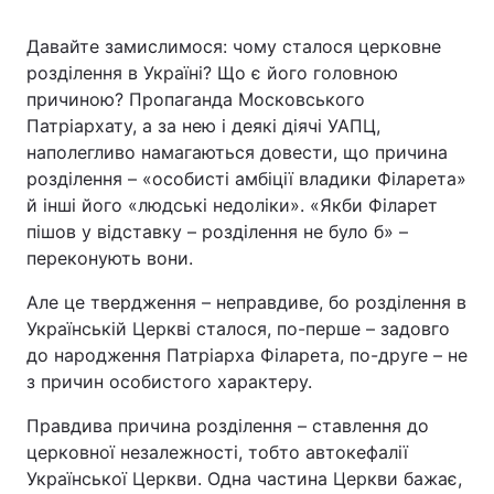
Давайте замислимося: чому сталося церковне
розділення в Україні? Що є його головною
причиною? Пропаганда Московського
Патріархату, а за нею і деякі діячі УАПЦ,
наполегливо намагаються довести, що причина
розділення – «особисті амбіції владики Філарета»
й інші його «людські недоліки». «Якби Філарет
пішов у відставку – розділення не було б» –
переконують вони.
Але це твердження – неправдиве, бо розділення в
Українській Церкві сталося, по-перше – задовго
до народження Патріарха Філарета, по-друге – не
з причин особистого характеру.
Правдива причина розділення – ставлення до
церковної незалежності, тобто автокефалії
Української Церкви. Одна частина Церкви бажає,