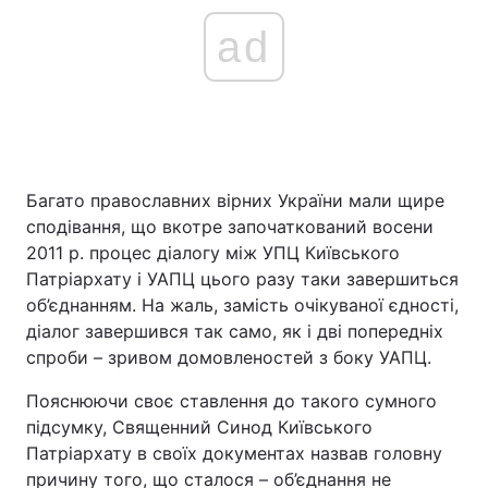
ad
Багато православних вірних України мали щире
сподівання, що вкотре започаткований восени
2011 р. процес діалогу між УПЦ Київського
Патріархату і УАПЦ цього разу таки завершиться
об’єднанням. На жаль, замість очікуваної єдності,
діалог завершився так само, як і дві попередніх
спроби – зривом домовленостей з боку УАПЦ.
Пояснюючи своє ставлення до такого сумного
підсумку, Священний Синод Київського
Патріархату в своїх документах назвав головну
причину того, що сталося – об’єднання не