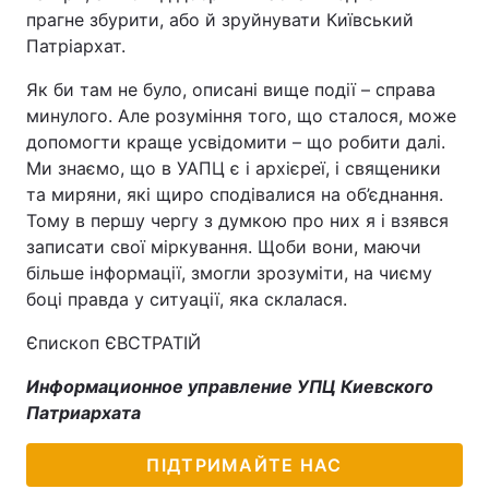
прагне збурити, або й зруйнувати Київський
Патріархат.
Як би там не було, описані вище події – справа
минулого. Але розуміння того, що сталося, може
допомогти краще усвідомити – що робити далі.
Ми знаємо, що в УАПЦ є і архієреї, і священики
та миряни, які щиро сподівалися на об’єднання.
Тому в першу чергу з думкою про них я і взявся
записати свої міркування. Щоби вони, маючи
більше інформації, змогли зрозуміти, на чиєму
боці правда у ситуації, яка склалася.
Єпископ ЄВСТРАТІЙ
Информационное управление УПЦ Киевского
Патриархата
ПІДТРИМАЙТЕ НАС