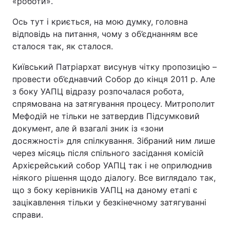
«роботи».
Ось тут і криється, на мою думку, головна
відповідь на питання, чому з об’єднанням все
сталося так, як сталося.
Київський Патріархат висунув чітку пропозицію –
провести об’єднавчий Собор до кінця 2011 р. Але
з боку УАПЦ відразу розпочалася робота,
спрямована на затягування процесу. Митрополит
Мефодій не тільки не затвердив Підсумковий
документ, але й взагалі зник із «зони
досяжності» для спілкування. Зібраний ним лише
через місяць після спільного засідання комісій
Архієрейський собор УАПЦ так і не оприлюднив
ніякого рішення щодо діалогу. Все виглядало так,
що з боку керівників УАПЦ на даному етапі є
зацікавлення тільки у безкінечному затягуванні
справи.