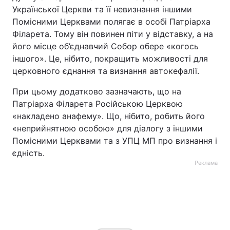
Української Церкви та її невизнання іншими
Тема оформлення
Помісними Церквами полягає в особі Патріарха
Філарета. Тому він повинен піти у відставку, а на
його місце об’єднавчий Собор обере «когось
іншого». Це, нібито, покращить можливості для
церковного єднання та визнання автокефалії.
При цьому додатково зазначають, що на
Патріарха Філарета Російською Церквою
«накладено анафему». Що, нібито, робить його
«неприйнятною особою» для діалогу з іншими
Помісними Церквами та з УПЦ МП про визнання і
єдність.
Реклама