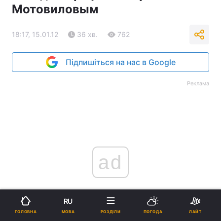
Мотовиловым
18:17, 15.01.12
36 хв.
762
Підпишіться на нас в Google
Реклама
ad
RU
МОВА
ГОЛОВНА
РОЗДІЛИ
ПОГОДА
ЛАЙТ