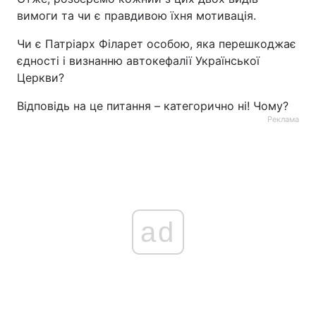
вимоги та чи є правдивою їхня мотивація.
Чи є Патріарх Філарет особою, яка перешкоджає
єдності і визнанню автокефалії Української
Церкви?
Відповідь на це питання – категорично ні! Чому?
Реклама
ad