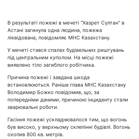
В результаті пожежі в мечеті "Хазрет Султан" в
Астані загинула одна людина, пожежа
ліквідована, повідомляє МНС Казахстану.
У мечеті стався спалах будівельних риштувань
під центральним куполом. На місці пожежі
виявлено тіло загиблого робітника.
Причина пожежі і завдана шкода
встановлюються. Раніше глава МНС Казахстану
Володимир Божко повідомив, що, за
попередніми даними, причиною інциденту стали
зварювальні роботи.
Гасіння пожежі ускладнювалося тим, що вогонь
був високо, у верхньому склепінні будівлі. Вогонь
охопив 800 кв. метрів.