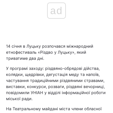
ad
14 січня в Луцьку розпочався міжнародний
етнофестиваль «Різдво у Луцьку», який
триватиме два дні.
У програмі заходу: різдвяно-обрядові дійства,
колядки, щедрівки, дегустація меду та напоїв,
частування традиційними різдвяними стравами,
виставки, конкурси, розваги, різдвяні вечорниці,
повідомили УНІАН у відділі інформаційної роботи
міської ради.
На Театральному майдані міста члени обласної