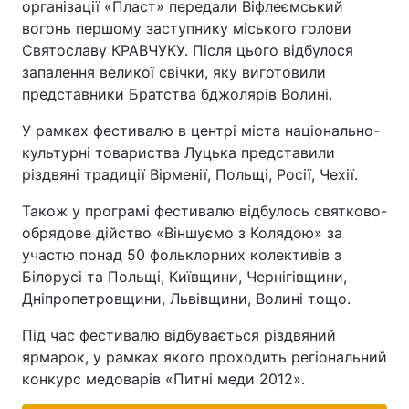
організації «Пласт» передали Віфлеємський
вогонь першому заступнику міського голови
Святославу КРАВЧУКУ. Після цього відбулося
запалення великої свічки, яку виготовили
представники Братства бджолярів Волині.
У рамках фестивалю в центрі міста національно-
культурні товариства Луцька представили
різдвяні традиції Вірменії, Польщі, Росії, Чехії.
Також у програмі фестивалю відбулось святково-
обрядове дійство «Віншуємо з Колядою» за
участю понад 50 фольклорних колективів з
Білорусі та Польщі, Київщини, Чернігівщини,
Дніпропетровщини, Львівщини, Волині тощо.
Під час фестивалю відбувається різдвяний
ярмарок, у рамках якого проходить регіональний
конкурс медоварів «Питні меди 2012».