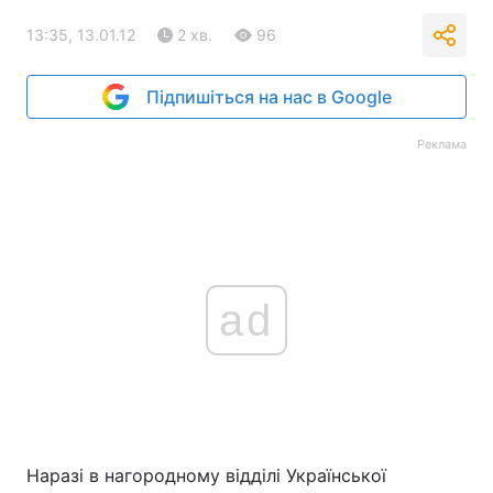
13:35, 13.01.12
2 хв.
96
Підпишіться на нас в Google
Реклама
ad
Наразі в нагородному відділі Української