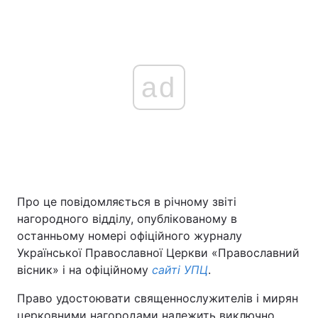
ad
Про це повідомляється в річному звіті
нагородного відділу, опублікованому в
останньому номері офіційного журналу
Української Православної Церкви «Православний
вісник» і на офіційному
сайті УПЦ
.
Право удостоювати священнослужителів і мирян
церковними нагородами належить виключно