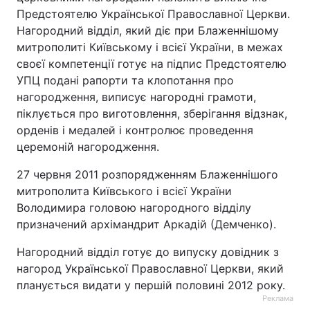
Предстоятелю Української Православної Церкви.
Нагородний відділ, який діє при Блаженнішому
митрополиті Київському і всієї України, в межах
своєї компетенції готує на підпис Предстоятелю
УПЦ подані рапорти та клопотання про
нагородження, виписує нагородні грамоти,
піклується про виготовлення, зберігання відзнак,
орденів і медалей і контролює проведення
церемоній нагородження.
27 червня 2011 розпорядженням Блаженнішого
митрополита Київського і всієї України
Володимира головою нагородного відділу
призначений архімандрит Аркадій (Демченко).
Нагородний відділ готує до випуску довідник з
нагород Української Православної Церкви, який
планується видати у першій половині 2012 року.
Реклама