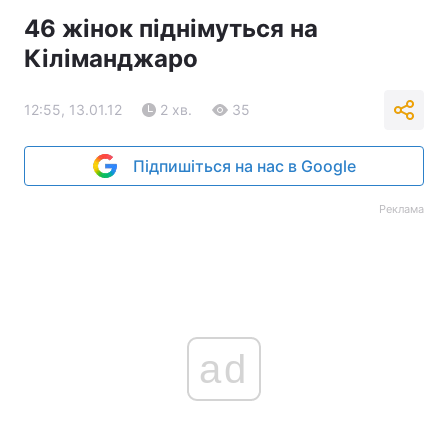
46 жінок піднімуться на
Кіліманджаро
12:55, 13.01.12
2 хв.
35
Підпишіться на нас в Google
Реклама
ad