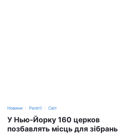
›
›
Новини
Релігії
Світ
У Нью-Йорку 160 церков
позбавлять місць для зібрань