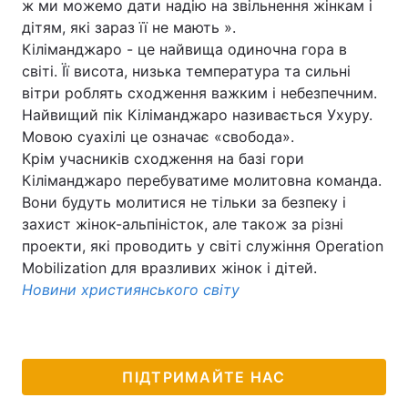
ж ми можемо дати надію на звільнення жінкам і
дітям, які зараз її не мають ».
Кіліманджаро - це найвища одиночна гора в
світі. Її висота, низька температура та сильні
вітри роблять сходження важким і небезпечним.
Найвищий пік Кіліманджаро називається Ухуру.
Мовою суахілі це означає «свобода».
Крім учасників сходження на базі гори
Кіліманджаро перебуватиме молитовна команда.
Вони будуть молитися не тільки за безпеку і
захист жінок-альпіністок, але також за різні
проекти, які проводить у світі служіння Operation
Mobilization для вразливих жінок і дітей.
Новини християнського світу
ПІДТРИМАЙТЕ НАС