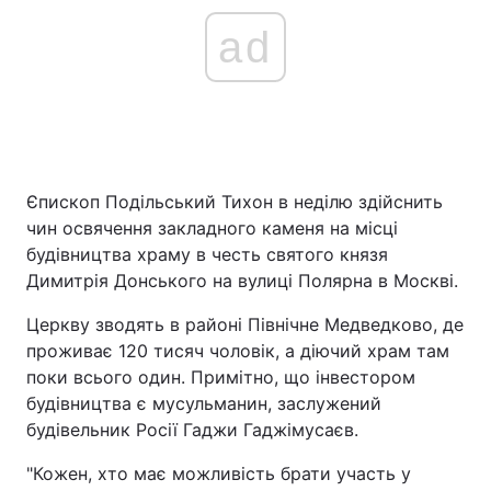
ad
Єпископ Подільський Тихон в неділю здійснить
чин освячення закладного каменя на місці
будівництва храму в честь святого князя
Димитрія Донського на вулиці Полярна в Москві.
Церкву зводять в районі Північне Медведково, де
проживає 120 тисяч чоловік, а діючий храм там
поки всього один. Примітно, що інвестором
будівництва є мусульманин, заслужений
будівельник Росії Гаджи Гаджімусаєв.
"Кожен, хто має можливість брати участь у