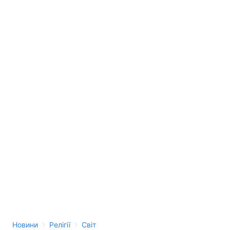
›
›
Новини
Релігії
Світ