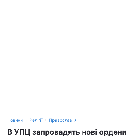
›
›
Новини
Релігії
Православ`я
В УПЦ запровадять нові ордени