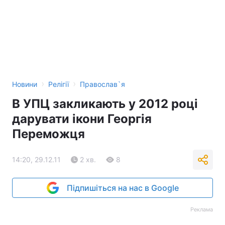
›
›
Новини
Релігії
Православ`я
В УПЦ закликають у 2012 році
дарувати ікони Георгія
Переможця
14:20, 29.12.11
2 хв.
8
Підпишіться на нас в Google
Реклама