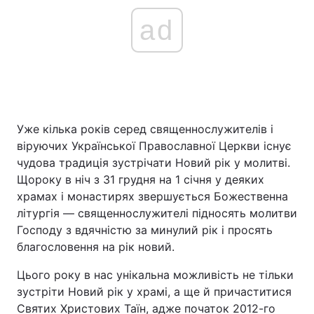
ad
Уже кілька років серед священнослужителів і
віруючих Української Православної Церкви існує
чудова традиція зустрічати Новий рік у молитві.
Щороку в ніч з 31 грудня на 1 січня у деяких
храмах і монастирях звершується Божественна
літургія — священнослужителі підносять молитви
Господу з вдячністю за минулий рік і просять
благословення на рік новий.
Цього року в нас унікальна можливість не тільки
зустріти Новий рік у храмі, а ще й причаститися
Святих Христових Таїн, адже початок 2012-го