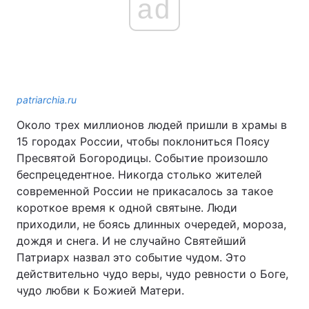
ad
patriarchia.ru
Около трех миллионов людей пришли в храмы в
15 городах России, чтобы поклониться Поясу
Пресвятой Богородицы. Событие произошло
беспрецедентное. Никогда столько жителей
современной России не прикасалось за такое
короткое время к одной святыне. Люди
приходили, не боясь длинных очередей, мороза,
дождя и снега. И не случайно Святейший
Патриарх назвал это событие чудом. Это
действительно чудо веры, чудо ревности о Боге,
чудо любви к Божией Матери.