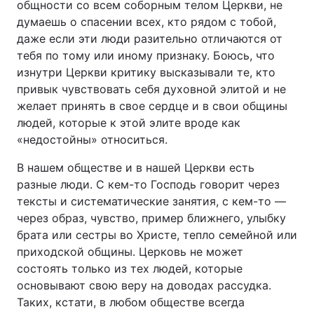
общности со всем соборным телом Церкви, не
думаешь о спасении всех, кто рядом с тобой,
даже если эти люди разительно отличаются от
тебя по тому или иному признаку. Боюсь, что
изнутри Церкви критику высказывали те, кто
привык чувствовать себя духовной элитой и не
желает принять в свое сердце и в свои общины
людей, которые к этой элите вроде как
«недостойны» относиться.
В нашем обществе и в нашей Церкви есть
разные люди. С кем-то Господь говорит через
тексты и систематические занятия, с кем-то —
через образ, чувство, пример ближнего, улыбку
брата или сестры во Христе, тепло семейной или
приходской общины. Церковь не может
состоять только из тех людей, которые
основывают свою веру на доводах рассудка.
Таких, кстати, в любом обществе всегда