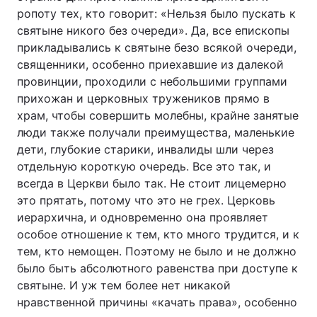
ропоту тех, кто говорит: «Нельзя было пускать к
святыне никого без очереди». Да, все епископы
прикладывались к святыне безо всякой очереди,
священники, особенно приехавшие из далекой
провинции, проходили с небольшими группами
прихожан и церковных тружеников прямо в
храм, чтобы совершить молебны, крайне занятые
люди также получали преимущества, маленькие
дети, глубокие старики, инвалиды шли через
отдельную короткую очередь. Все это так, и
всегда в Церкви было так. Не стоит лицемерно
это прятать, потому что это не грех. Церковь
иерархична, и одновременно она проявляет
особое отношение к тем, кто много трудится, и к
тем, кто немощен. Поэтому не было и не должно
было быть абсолютного равенства при доступе к
святыне. И уж тем более нет никакой
нравственной причины «качать права», особенно