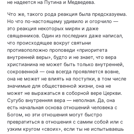
не надеется на Путина и Медведева.
Тема оформлення
Что же, такого рода реакция была предсказуема.
Но что по-настоящему удивило и огорчило —
это реакция некоторых мирян и даже
священников. Один из последних даже написал,
что происходящее вокруг святыни
противоположно проповеди «приоритета
внутренней веры», будто и не знает, что вера
христианина не может быть только внутренней,
сокровенной — она всегда проявляется вовне,
она не может не влиять на поступки, в том числе
значимые для общественной жизни, она не
может не выражаться в соборной вере Церкви.
Сугубо внутренняя вера — неполная. Да, она
есть начальная основа отношений человека с
Богом, но эти отношения могут быстро
превратиться в отношения с самим собой или с
узким кругом «своих», если ты не испытываешь