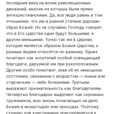
последние века на волне революционных
движений, многие из которых были прямо
антихристианскими. Да, все люди равны в том
отношении, что им в равной степени дарован
образ Божий. Но не случайно Господь говорит,
что в Его Царстве одни будут большими, а
другие меньшими. Точно так же в Церкви,
которая является образом Божия Царства, к
разным людям относятся по-разному. Одних
почитают как носителей особой освящающей
благодати, даруемой им при рукоположении.
Другим особо помогают, зная об их немощном
состоянии, связанном с возрастом — юным или
старческим — либо болезнями. Третьим
выражают признательность как благодетелям.
Четвертых благодарно выделяют как скромных
тружеников, всю жизнь полагающих на дело
Божие в монастырях или приходах. Поэтому
странно для христианина присоединяться к