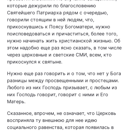
которые дежурили по благословению
Святейшего Патриарха рядом с очередью,
говорили стоящим в ней людям, что,
прикоснувшись к Поясу Богоматери, нужно
поисповедоваться и причаститься, более того,
нужно начинать жить христианской жизнью. Об
этом надобно еще раз ясно сказать, в том числе
через церковные и светские СМИ, всем, кто
прикоснулся к святыне.
Нужно еще раз говорить и о том, что нет у Бога
разницы между просвещенными и простецами.
Любого из них Господь призывает, с любым из
них Господь говорит, говорит с ними и Его
Матерь.
Сказанное, впрочем, не означает, что Церковь
восприняла ту внешнюю для нее идею
социального равенства, которая появилась в