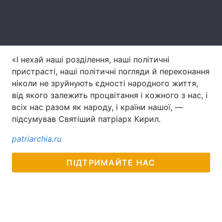
«І нехай наші розділення, наші політичні
пристрасті, наші політичні погляди й переконання
ніколи не зруйнують єдності народного життя,
від якого залежить процвітання і кожного з нас, і
всіх нас разом як народу, і країни нашої, —
підсумував Святіший патріарх Кирил.
patriarchia.ru
ПІДТРИМАЙТЕ НАС