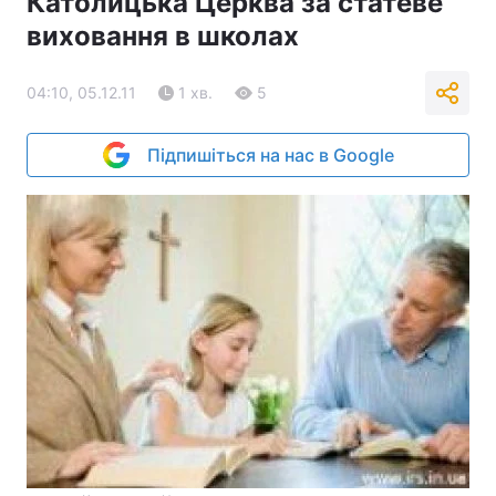
Католицька Церква за статеве
виховання в школах
04:10, 05.12.11
1 хв.
5
Підпишіться на нас в Google