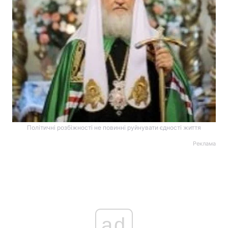
Політичні розбіжності не повинні руйнувати єдності життя
Реклама
ad