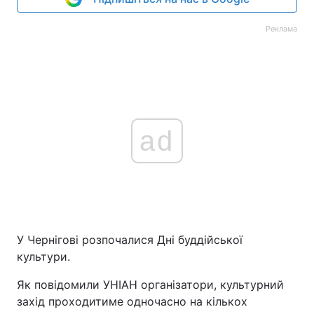
Реклама
ad
У Чернігові розпочалися Дні буддійської
культури.
Як повідомили УНІАН організатори, культурний
захід проходитиме одночасно на кількох