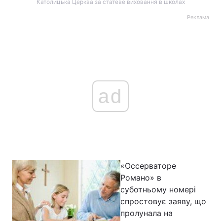
Католицька Церква за статеве виховання в школах
Реклама
ad
«Оссерваторе
Романо» в
суботньому номері
спростовує заяву, що
пролунала на