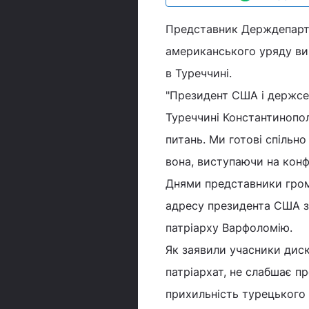
Представник Держдепарт
американського уряду ви
в Туреччині.
"Президент США і держсе
Туреччині Константинопо
питань. Ми готові спільно
вона, виступаючи на конф
Днями представники грома
адресу президента США з
патріарху Варфоломію.
Як заявили учасники диск
патріархат, не слабшає п
прихильність турецького