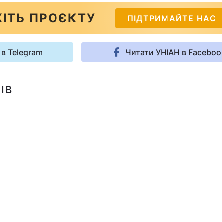
ІТЬ ПРОЄКТУ
ПІДТРИМАЙТЕ НАС
 в Telegram
Читати УНІАН в Faceboo
ІВ