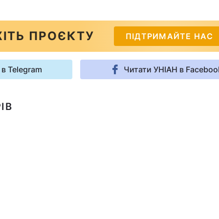
ІТЬ ПРОЄКТУ
ПІДТРИМАЙТЕ НАС
 в Telegram
Читати УНІАН в Faceboo
ІВ