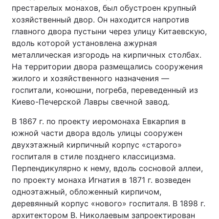
престарелых монахов, был обустроен крупный
хозяйственный двор. Он находится напротив
главного двора пустыни через улицу Китаевскую,
вдоль которой установлена ажурная
металлическая изгородь на кирпичных столбах.
На территории двора размещались сооружения
жилого и хозяйственного назначения —
госпитали, конюшни, по­греба, переведенный из
Киево-Печерской Лавры свечной завод.
В 1867 г. по проекту иеромонаха Евкарпия в
южной части двора вдоль улицы сооружен
двухэтажный кирпичный корпус «старого»
госпиталя в стиле позднего классицизма.
Перпендикулярно к нему, вдоль сосновой аллеи,
по проекту монаха Игнатия в 1871 г. возведен
одноэтажный, обложенный кирпичом,
деревянный корпус «нового» госпиталя. В 1898 г.
архитектором В. Николаевым запроектирован