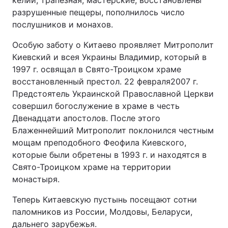
келии, трапезная, мастерские, восстановлены
разрушенные пещеры, пополнилось число
послушников и монахов.
Особую заботу о Китаево проявляет Митрополит
Киевский и всея Украины Владимир, который в
1997 г. освящал в Свято-Троицком храме
восстановленный престол. 22 февраля2007 г.
Предстоятель Украинской Православной Церкви
совершил богослужение в храме в честь
Двенадцати апостолов. После этого
Блаженнейший Митрополит поклонился честным
мощам преподобного Феофила Киевского,
которые были обретены в 1993 г. и находятся в
Свято-Троицком храме на территории
монастыря.
Теперь Китаевскую пустынь посещают сотни
паломников из России, Молдовы, Беларуси,
дальнего зарубежья.