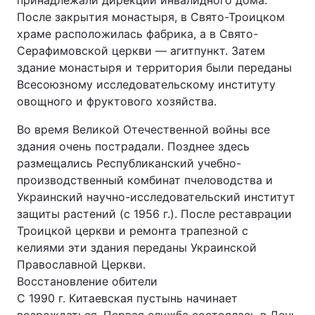
принадлежали дирекции инвалидного дома.
После закрытия монастыря, в Свято-Троицком
храме расположилась фабрика, а в Свято-
Серафимовской церкви — агитпункт. Затем
здание монастыря и территория были переданы
Всесоюзному исследовательскому институту
овощного и фруктового хозяйства.
Во время Великой Отечественной войны все
здания очень пострадали. Позднее здесь
размещались Республиканский учебно-
производственный комбинат пчеловодства и
Украинский научно-исследовательский институт
защиты растений (с 1956 г.). После реставрации
Троицкой церкви и ремонта трапезной с
келиями эти здания переданы Украинской
Православной Церкви.
Восстановление обители
С 1990 г. Китаевская пустынь начинает