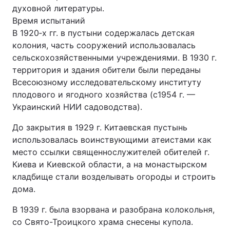
духовной литературы.
Время испытаний
В 1920‑х гг. в пустыни содержалась детская
колония, часть сооружений использовалась
сельскохозяйственными учреждениями. В 1930 г.
территория и здания обители были переданы
Всесоюзному исследовательскому институту
плодового и ягодного хозяйства (с1954 г. —
Украинский НИИ садоводства).
До закрытия в 1929 г. Китаевская пустынь
использовалась воинствующими атеистами как
место ссылки священнослужителей обителей г.
Киева и Киевской области, а на монастырском
кладбище стали возделывать огороды и строить
дома.
В 1939 г. была взорвана и разобрана колокольня,
со Свято-Троицкого храма снесены купола.