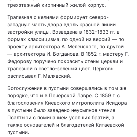
трехэтажный кирпичный жилой корпус.
Трапезная с келиями формирует северо-
западную часть двора вдоль красной линии
застройки улицы. Возведена в 1832–1833 гг. в
формах классицизма, по одной из версий — по
проекту архитектора А. Меленского, по другой
— архитектора И. Богданова. В 1852 г. мастеру Г.
Федорову поручено покрасить стены церкви и
трапезной в светло-зеленый цвет. Церковь
расписывал Г. Маляв­ский.
Богослужения в пустыни совершались в том же
порядке, что и в Печерской Лавре. С 1859 г. с
благословения Киевского митрополита Исидора
в пустыни было заведено неусыпное чтение
Псалтыри с поминанием усопших братий, а
также основателей и благодетелей Китаевской
пустыни.