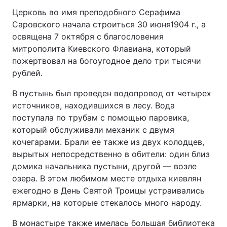
Церковь во имя преподобного Серафима
Саровского начала строиться 30 июня1904 г., а
освящена 7 октября с благословения
митрополита Киевского Флавиана, который
пожертвовал на богоугодное дело три тысячи
рублей.
В пустынь был проведен водопровод от четырех
источников, находившихся в лесу. Вода
поступала по трубам с помощью паровика,
который обслуживали механик с двумя
кочегарами. Брали ее также из двух колодцев,
вырытых непосредственно в обители: один близ
домика начальника пустыни, другой — возле
озера. В этом любимом месте отдыха киевлян
ежегодно в День Святой Троицы устраивались
ярмарки, на которые стекалось много народу.
В монастыре также имелась большая библиотека