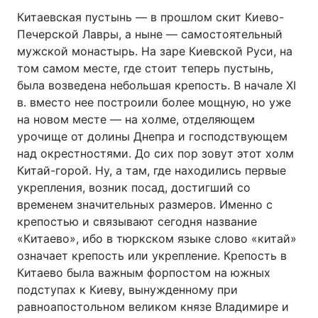
Китаевская пустынь — в прошлом скит Киево-
Печерской Лавры, а ныне — самостоятельный
мужской монастырь. На заре Киевской Руси, на
том самом месте, где стоит теперь пустынь,
была возведена небольшая крепость. В начале XI
в. вместо нее построили более мощную, но уже
на новом месте — на холме, отделяющем
урочище от долины Днепра и господствующем
над окрестностями. До сих пор зовут этот холм
Китай-горой. Ну, а там, где находились первые
укрепления, возник посад, достигший со
временем значительных размеров. Именно с
крепостью и связывают сегодня название
«Китаево», ибо в тюркском языке слово «китай»
означает крепость или укрепление. Крепость в
Китаево была важным форпостом на южных
подступах к Киеву, вынужденному при
равноапостольном великом князе Владимире и