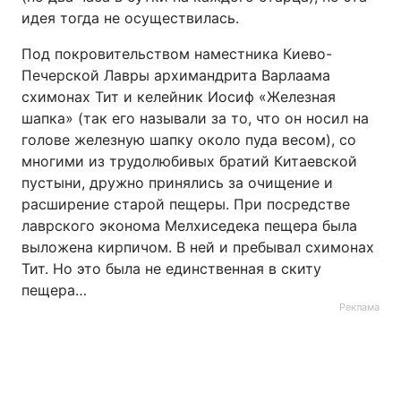
идея тогда не осуществилась.
Под покровительством наместника Киево-
Печерской Лавры архимандрита Варлаама
схимонах Тит и келейник Иосиф «Железная
шапка» (так его называли за то, что он носил на
голове железную шапку около пуда весом), со
многими из трудолюбивых братий Китаевской
пустыни, дружно принялись за очищение и
расширение старой пещеры. При посредстве
лаврского эконома Мелхиседека пещера была
выложена кирпичом. В ней и пребывал схимонах
Тит. Но это была не единственная в скиту
пещера…
Реклама