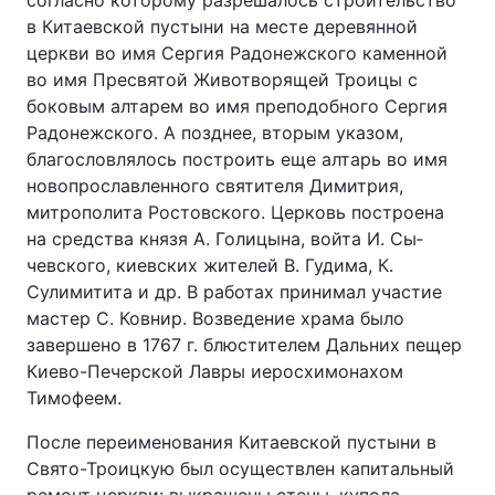
согласно которому разрешалось строительство
в Китаевской пустыни на месте деревянной
церкви во имя Сергия Радонежского каменной
во имя Пресвятой Животворящей Троицы с
боковым алтарем во имя преподобного Сергия
Радонежского. А позднее, вторым указом,
благословлялось построить еще алтарь во имя
новопрославленного святителя Димитрия,
митрополита Ростовского. Церковь построена
на средства князя А. Голицына, войта И. Сы­
чевского, киевских жителей В. Гудима, К.
Сулимитита и др. В работах принимал участие
мастер С. Ковнир. Возведение храма было
завершено в 1767 г. блюстителем Дальних пещер
Киево-Печерской Лавры иеросхимонахом
Тимофеем.
После переименования Китаевской пустыни в
Свято-Троицкую был осуществлен капитальный