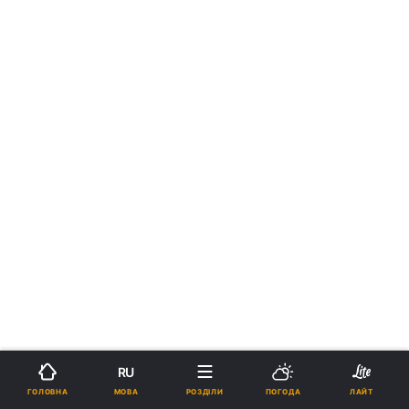
RU
МОВА
ГОЛОВНА
РОЗДІЛИ
ПОГОДА
ЛАЙТ