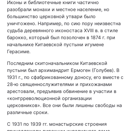
Иконы и библиотечные книги частично
разобрали монахи и местное население, но
большинство церковной утвари было
уничтожено. Например, по сию пору неизвестна
судьба деревянного иконостаса XVIII в. в стиле
барокко, который был позолочен в 1874 г. при
начальнике Китаевской пустыни игумене
Герасиме.
Последним скитоначальником Китаевской
пустыни был архимандрит Ермоген (Голубев). В
1931 г., по сфабрикованному доносу, его вместе с
28‑ю священнослужителями и прихожанами
арестовали, предъявив обвинение в участии в
«контрреволюционной организации
церковников». Все они были лишены свободы на
различные сроки.
С 1931 по 1939 гг. монастырские строения