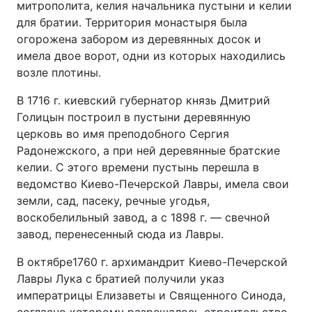
митрополита, келия начальника пустыни и келии
для братии. Территория монастыря была
огорожена забором из деревянных досок и
имела двое ворот, одни из которых находились
возле плотины.
В 1716 г. киевский губернатор князь Дмитрий
Голицын построил в пустыни деревянную
церковь во имя преподобного Сергия
Радонежского, а при ней деревянные братские
келии. С этого времени пустынь перешла в
ведомство Киево-Печерской Лавры, имела свои
земли, сад, пасеку, речные угодья,
воскобелильный завод, а с 1898 г. — свечной
завод, перенесенный сюда из Лавры.
В октябре1760 г. архимандрит Киево-Печерской
Лавры Лука с братией получили указ
императрицы Елизаветы и Священного Синода,