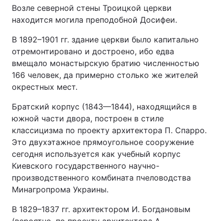
Возле северной стены Троицкой церкви
находится могила преподобной Досифеи.
В 1892–1901 гг. здание церк­ви было капитально
отремонтировано и достроено, ибо едва
вмещало монастырскую братию численностью
166 человек, да примерно столько же жителей
окрестных мест.
Братский корпус (1843—1844), находящийся в
южной части двора, построен в стиле
классицизма по проекту архитектора П. Спарро.
Это двухэтажное прямоугольное сооружение
сегодня используется как учебный корпус
Киевского государственного научно-
производственного комбината пчеловодства
Минагропрома Украины.
В 1829–1837 гг. архитектором И. Богдановым