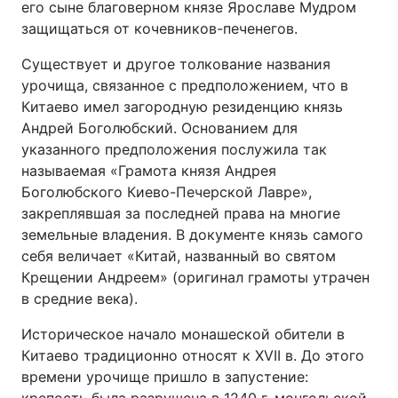
его сыне благоверном князе Ярославе Мудром
защищаться от кочевников-печенегов.
Существует и другое толкование названия
урочища, связанное с предположением, что в
Китаево имел загородную резиденцию князь
Андрей Боголюбский. Основанием для
указанного предположения послужила так
называемая «Грамота князя Андрея
Боголюбского Киево-Печерской Лавре»,
закреплявшая за последней права на многие
земельные владения. В документе князь самого
себя величает «Китай, названный во святом
Крещении Андреем» (оригинал грамоты утрачен
в средние века).
Историческое начало монашеской обители в
Китаево традиционно относят к XVII в. До этого
времени урочище пришло в запустение: