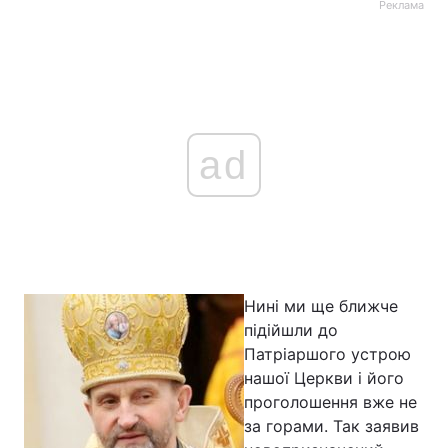
Реклама
ad
Нині ми ще ближче
підійшли до
Патріаршого устрою
нашої Церкви і його
проголошення вже не
за горами. Так заявив