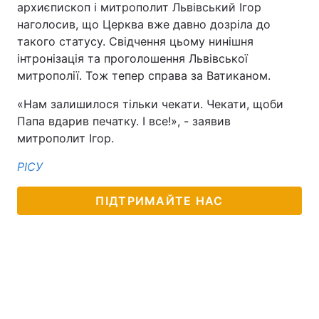
архиєпископ і митрополит Львівський Ігор
наголосив, що Церква вже давно дозріла до
такого статусу. Свідчення цьому нинішня
інтронізація та проголошення Львівської
митрополії. Тож тепер справа за Ватиканом.
«Нам залишилося тільки чекати. Чекати, щоби
Папа вдарив печатку. І все!», - заявив
митрополит Ігор.
РІСУ
ПІДТРИМАЙТЕ НАС