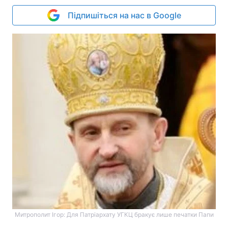
Підпишіться на нас в Google
Митрополит Ігор: Для Патріархату УГКЦ бракує лише печатки Папи