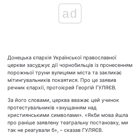
ad
Донецька єпархія Української православної
церкви засуджує дії чорнобильців із пронесенням
порожньої труни вулицями міста та закликає
мітингувальників покаятися. Про це заявив
речник єпархії, протоієрей Георгій ГУЛЯЄВ.
За його словами, церква вважає цей учинок
протестувальників «знущанням над
християнськими символами». «Якби мова йшла
про раніше заявлену театральну постановку, ми
так не реагували б», – сказав ГУЛЯЄВ.