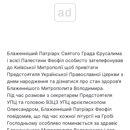
ad
Блаженніший Патріарх Святого Града Єрусалима
і всієї Палестини Феофіл особисто зателефонував
до Київської Митрополії щоб привітати
Предстоятеля Української Православної Церкви з
днем народження та дізнатися про стан здоров’я
Блаженнішого Митрополита Володимира.
Під час розмови з секретарем Предстоятеля
УПЦ та головою ВЗЦЗ УПЦ архієпископом
Олександром, Блаженніший Патріарх Феофіл
повідомив, що під час кожної літургії на Гробі
Господньому особливо поминається за здравіє