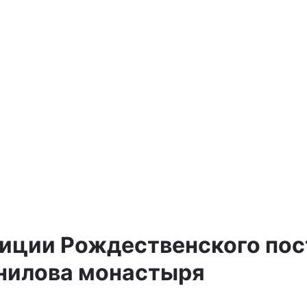
а
иции Рождественского пос
нилова монастыря