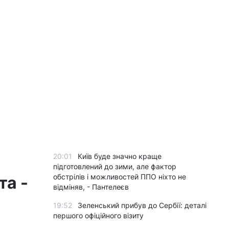
20:01
Київ буде значно краще
підготовлений до зими, але фактор
обстрілів і можливостей ППО ніхто не
та -
відміняв, - Пантелеєв
19:52
Зеленський прибув до Сербії: деталі
першого офіційного візиту