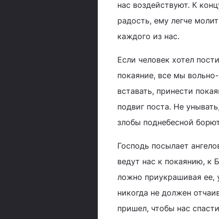
нас воздействуют. К конц
радость, ему легче молит
каждого из нас.
Если человек хотел пости
покаяние, все мы вольно
вставать, принести покая
подвиг поста. Не унывать
злобы поднебесной борют
Господь посылает ангело
ведут нас к покаянию, к 
ложно приукрашивая ее, 
никогда не должен отчаив
пришел, чтобы нас спасти