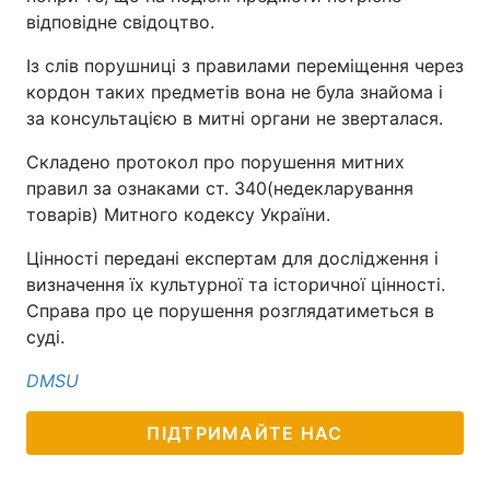
відповідне свідоцтво.
Із слів порушниці з правилами переміщення через
кордон таких предметів вона не була знайома і
за консультацією в митні органи не зверталася.
Складено протокол про порушення митних
правил за ознаками ст. 340(недекларування
товарів) Митного кодексу України.
Цінності передані експертам для дослідження і
визначення їх культурної та історичної цінності.
Справа про це порушення розглядатиметься в
суді.
DMSU
ПІДТРИМАЙТЕ НАС