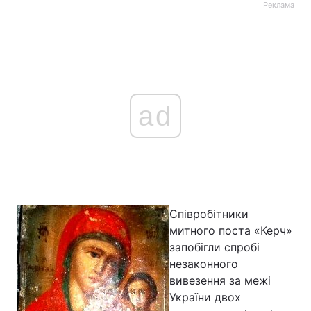
Реклама
ad
Співробітники
митного поста «Керч»
запобігли спробі
незаконного
вивезення за межі
України двох