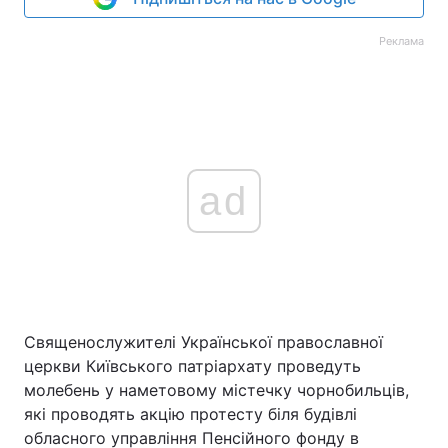
Реклама
ad
Священослужителі Української православної
церкви Київського патріархату проведуть
молебень у наметовому містечку чорнобильців,
які проводять акцію протесту біля будівлі
обласного управління Пенсійного фонду в