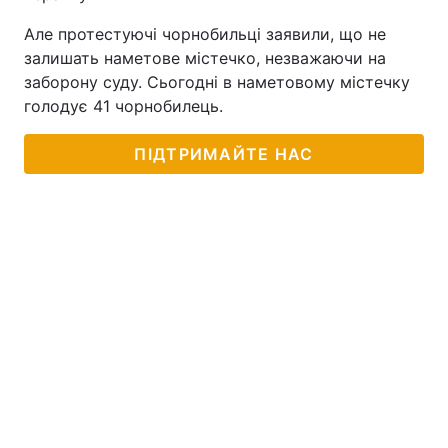
Але протестуючі чорнобильці заявили, що не
залишать наметове містечко, незважаючи на
заборону суду. Сьогодні в наметовому містечку
голодує 41 чорнобилець.
ПІДТРИМАЙТЕ НАС