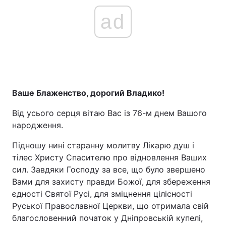
ad
Ваше Блаженство, дорогий Владико!
Від усього серця вітаю Вас із 76-м днем Вашого
народження.
Підношу нині старанну молитву Лікарю душ і
тілес Христу Спасителю про відновлення Ваших
сил. Завдяки Господу за все, що було звершено
Вами для захисту правди Божої, для збереження
єдності Святої Русі, для зміцнення цілісності
Руської Православної Церкви, що отримала свій
благословенний початок у Дніпровській купелі,