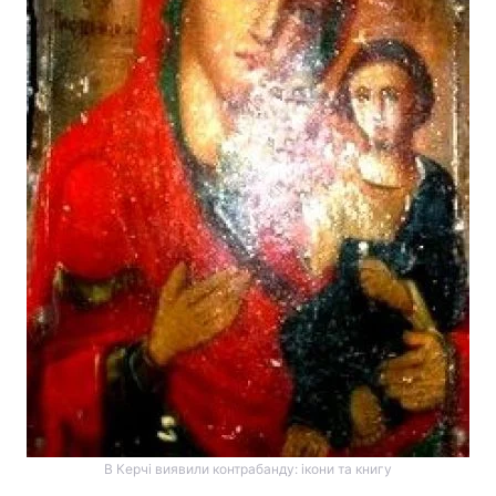
В Керчі виявили контрабанду: ікони та книгу