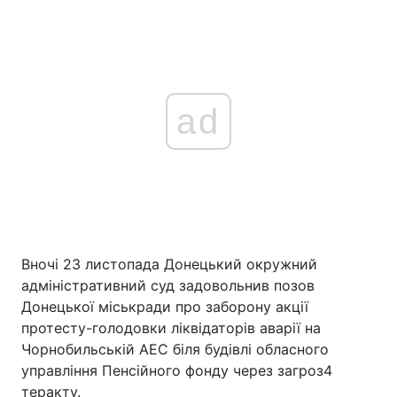
ad
Вночі 23 листопада Донецький окружний
адміністративний суд задовольнив позов
Донецької міськради про заборону акції
протесту-голодовки ліквідаторів аварії на
Чорнобильській АЕС біля будівлі обласного
управління Пенсійного фонду через загроз4
теракту.