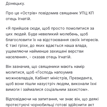
Донецьку.
Про це «Острів» повідомив священик УПЦ КП
отець Ігнатій.
«Я прийшов сюди, щоб просто помолитися за
цих людей. Буде невеликий молебень, щоб
благословити їх на відстоювання своїх інтересів.
Є такі гріхи, до яких вдається наша влада,
ущемляючи найменше захищені верстви
населення», - сказав отець Ігнатій.
Він зазначив, що священики мають намір
молитися, щоб «Господь напоумив
можновладців, Кабінет міністрів, Президента,
щоб вони пішли назустріч людям, виконали їхні
вимоги і займалися соціальним захистом».
Відповідаючи на запитання, чи знає він, що деякі
протестуючі чорнобильці готові здійснити акт