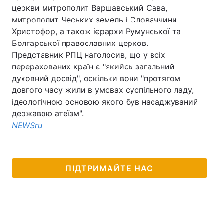
церкви митрополит Варшавський Сава,
Тема оформлення
митрополит Чеських земель і Словаччини
Христофор, а також ієрархи Румунської та
Болгарської православних церков.
Представник РПЦ наголосив, що у всіх
перерахованих країн є "якийсь загальний
духовний досвід", оскільки вони "протягом
довгого часу жили в умовах суспільного ладу,
ідеологічною основою якого був насаджуваний
державою атеїзм".
NEWSru
ПІДТРИМАЙТЕ НАС