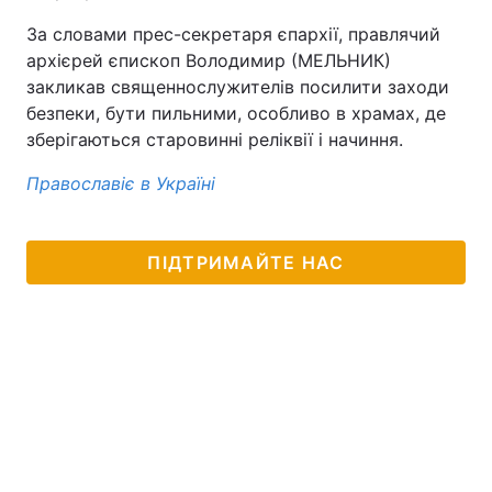
За словами прес-секретаря єпархії, правлячий
архієрей єпископ Володимир (МЕЛЬНИК)
закликав священнослужителів посилити заходи
безпеки, бути пильними, особливо в храмах, де
зберігаються старовинні реліквії і начиння.
Православіє в Україні
ПІДТРИМАЙТЕ НАС