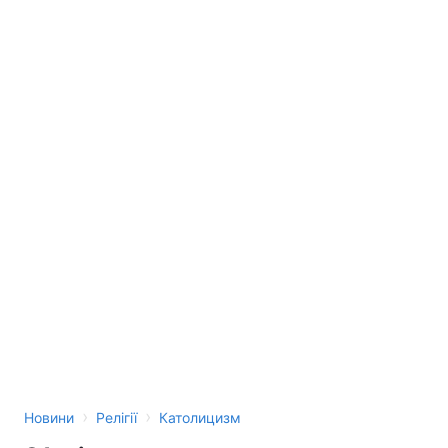
Тема оформлення
›
›
Новини
Релігії
Католицизм