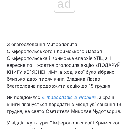
ad
З благословення Митрополита
Сімферопольського і Кримського Лазаря
Сімферопольська і Кримська єпархія УПЦ з 1
вересня по 1 жовтня оголосила акцію «ПОДАРУЙ
КНИГУ УВ`ЯЗНЕНИМ», в ході якої було зібрано
близько двох тисяч книг. Владика Лазар
благословив продовжити акцію до 15 грудня.
Як повідомляє
«Православіє в Україні»
, зібрані
книги планується передати в місця ув`язнення 19
грудня, на свято Святителя Миколая Чудотворця.
У відділі культури Сімферопольської і Кримської