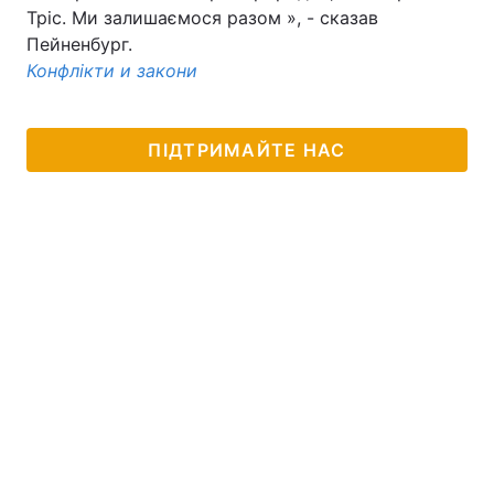
Тріс. Ми залишаємося разом », - сказав
Пейненбург.
Конфлікти и закони
ПІДТРИМАЙТЕ НАС