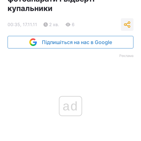
купальники
00:35, 17.11.11
2 хв.
6
Підпишіться на нас в Google
Реклама
ad