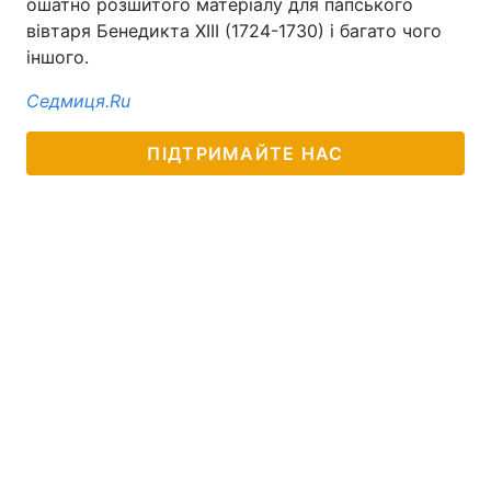
ошатно розшитого матеріалу для папського
вівтаря Бенедикта XIII (1724-1730) і багато чого
іншого.
Седмиця.Ru
ПІДТРИМАЙТЕ НАС