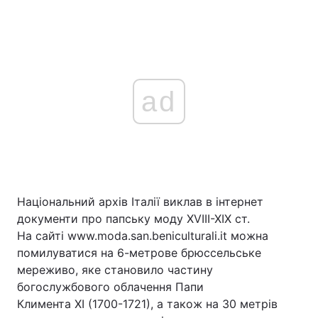
ad
Національний архів Італії виклав в інтернет
документи про папську моду XVIII-XIX ст.
На сайті www.moda.san.beniculturali.it можна
помилуватися на 6-метрове брюссельське
мереживо, яке становило частину
богослужбового облачення Папи
Климента XI (1700-1721), а також на 30 метрів