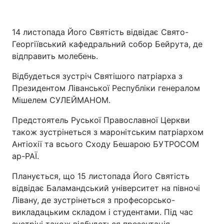
14 листопада Його Святість відвідає Свято-
Георгіївський кафедральний собор Бейрута, де
відправить молебень.
Відбудеться зустріч Святішого патріарха з
Президентом Ліванської Республіки генералом
Мішелем СУЛЕЙМАНОМ.
Предстоятель Руської Православної Церкви
також зустрінеться з маронітським патріархом
Антіохії та всього Сходу Бешарою БУТРОСОМ
ар-РАЇ.
Планується, що 15 листопада Його Святість
відвідає Баламандський університет на півночі
Лівану, де зустрінеться з професорсько-
викладацьким складом і студентами. Під час