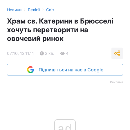
›
›
Новини
Релігії
Світ
Храм св. Катерини в Брюсселі
хочуть перетворити на
овочевий ринок
07:10, 12.11.11
2 хв.
4
Підпишіться на нас в Google
Реклама
ad