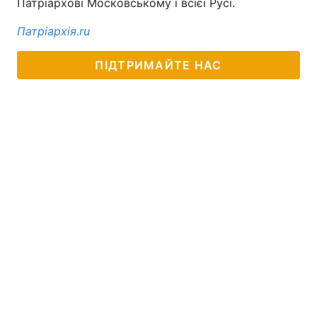
Патріархові Московському і всієї Русі.
Патріархія.ru
ПІДТРИМАЙТЕ НАС