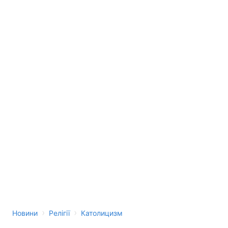
›
›
Новини
Релігії
Католицизм