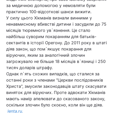
за медичною допомогою у немовляти були
практично 100-відсоткові шанси вижити.
У силу цього Хікманів визнали винними у
ненавмисному вбивстві дитини і засудили до 75
місяців тюремного ув`язнення. Це стало
найбільш суворим покаранням для батьків-
сектантів в історії Орегону. До 2011 року в штаті
діяв закон, що пом`якшує покарання для
віруючих, яким за аналогічний злочин
загрожувало не більше 18 місяців в`язниці і 250
тисяч доларів штрафу.
Однак п`ять схожих випадків, що сталися за
останні роки з членами "Церкви послідовників
Христа", змусили законодавців штату скасувати
виняток для віруючих. Проте адвокати Хікманів
мають намір апелювати до скасованого закону,
оскільки злочин було скоєно, коли він ще діяв.
lenta.ru.