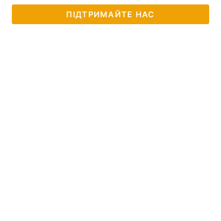
ПІДТРИМАЙТЕ НАС